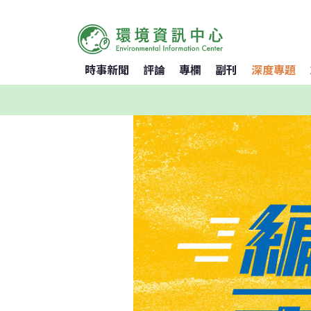
時事新聞
評論
專欄
副刊
深度專題