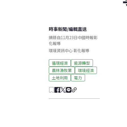
時事新聞
/
編輯直送
摘錄自11月23日中國時報彰
化報導
環境資訊中心
彰化
報導
循環經濟
能源轉型
農林漁牧業
環境經濟
土地利用
電力