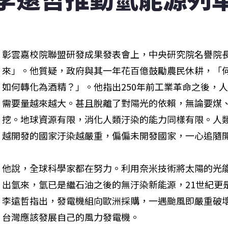
彰雲嘉校院聯盟研發成果發表會上，中央研究院名譽院
來」。他質疑，政府與其一年花百億鼓勵農民休耕，「
如何轉化為酒精？」。他指出250年前工業革命之後，
需要量越來越大。甚且脫離了對陽光的依賴，無論要煤
挖。地球資源有限，消化人類汙染的能力同樣有限。人
越開發的國家汙染越嚴重，偏偏未開發國家，一心追隨開發
他說，全球科學家都在努力。利用奈米技術將太陽的光
出氫來，氫已是繼石油之後的無汙染新能源，21世紀更
李遠哲指出，發電機組向歐洲採購，一遇颱風即嚴重破
台灣應該發展自己的風力發電機。 
