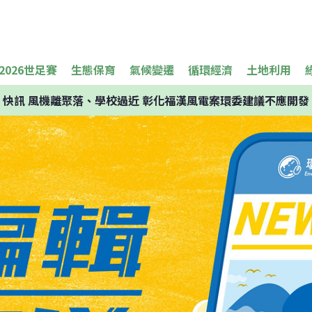
2026世足賽
生態保育
氣候變遷
循環經濟
土地利用
快訊
風機離聚落、學校過近 彰化福漢風電案環委建議不應開發