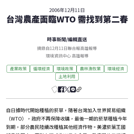
2006年12月11日
台灣農產面臨WTO 需找到第二春
時事新聞
/
編輯直送
摘錄自12月11日聯合報高雄報導
環境資訊中心
高雄
報導
產業政策
循環經濟
環境政策
農林漁牧業
環境經濟
土地利用
自日據時代開始種植的菸草，隨著台灣加入世界貿易組織
（WTO），政府不再保障收購，最後一期的菸草種植今年
到期，部分農民陸續改種植其他經濟作物。美濃菸葉王國