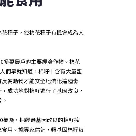
棉花種子，使棉花種子有機會成為人
00多萬農戶的主要經濟作物。棉花
。人們早就知道，棉籽中含有大量蛋
有反芻動物才能安全地消化這種毒
術，成功地對棉籽進行了基因改良，
素。
00萬噸，把經過基因改良的棉籽搾
來食用。據專家估計，轉基因棉籽每