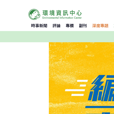
時事新聞
評論
專欄
副刊
深度專題