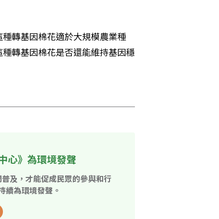
這種轉基因棉花適於大規模農業種
這種轉基因棉花是否還能維持基因穩
中心》為環境發聲
開普及，才能促成民眾的參與和行
持續為環境發聲。