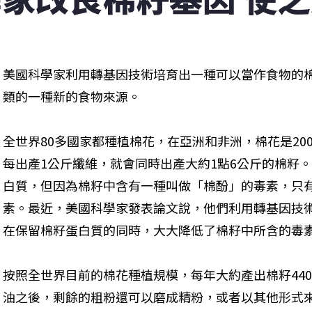
美國科學家利用轉基因技術培育出一種可以當作食物的
類的一種新的食物來源。
全世界80多國家都種植棉花，在亞洲和非洲，棉花是20
每出產1公斤纖維，就會同時出產大約1點6公斤的棉籽
白質，但因為棉籽中含有一種叫做「棉酚」的毒素，只
素。最近，美國科學家發表論文說，他們利用轉基因技
在保留棉籽蛋白質的同時，大大降低了棉籽中所含的毒
按照全世界目前的棉花種植規模，每年大約產出棉籽44
油之後，剩餘的粗粉還可以磨成精粉，或者以其他形式