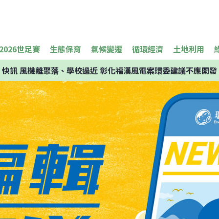
2026世足賽
生態保育
氣候變遷
循環經濟
土地利用
快訊
風機離聚落、學校過近 彰化福漢風電案環委建議不應開發