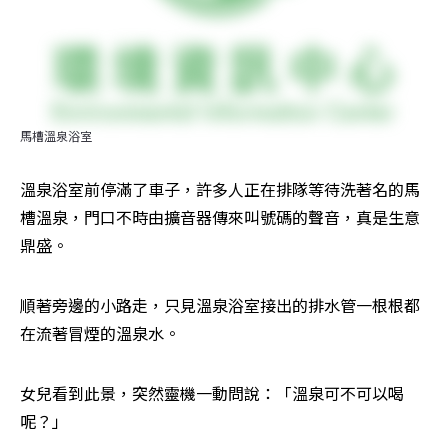
馬槽溫泉浴室
溫泉浴室前停滿了車子，許多人正在排隊等待洗著名的馬
槽溫泉，門口不時由擴音器傳來叫號碼的聲音，真是生意
鼎盛。
順著旁邊的小路走，只見溫泉浴室接出的排水管一根根都
在流著冒煙的溫泉水。
女兒看到此景，突然靈機一動問說：「溫泉可不可以喝
呢？」