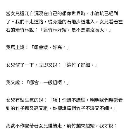
當女兒還兀自沉浸在自己的想像世界時，小油坑已經到
了。我們不走道路，從旁邊的石階步道進入，女兒看著左
右的箭竹林說：「這竹林好矮，是不是還沒長大。」
我馬上說：「哪會矮，好高。」
女兒愣了一下，立即又說：「這竹子好細。」
我又說：「哪會，一般粗啊！」
女兒有點生氣的說：「喂！你講不講理，明明我們時常看
到的竹子都又高又粗，你卻說這個竹子不矮又不細。」
我默不作聲帶著女兒繼續走，箭竹越來越矮，我才說：