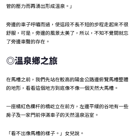
管的壓力而再湧出形成溫泉。」
旁邊的車子呼嘯而過，使這段不長不短的步程走起來不很
舒服，可是，旁邊的風景太美了，所以，不知不覺間就忘
了旁邊車聲的存在。
◎溫泉鄉之旅
在馬槽之前，我們先站在較高的陽金公路邊俯覽馬槽整體
的地形，看看這個地方到底像不像一個天然大馬槽。
一座橘紅色欄杆的橋屹立在前方，左邊平緩的谷地有一些
房子及一家門前停滿車子的天然溫泉浴室。
「看不出像馬槽的樣子。」女兒說。