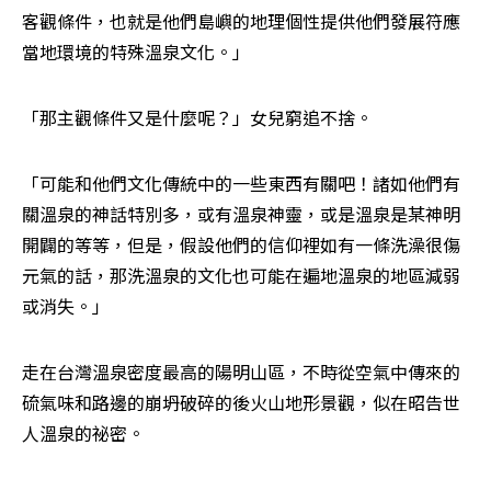
客觀條件，也就是他們島嶼的地理個性提供他們發展符應
當地環境的特殊溫泉文化。」
「那主觀條件又是什麼呢？」女兒窮追不捨。
「可能和他們文化傳統中的一些東西有關吧！諸如他們有
關溫泉的神話特別多，或有溫泉神靈，或是溫泉是某神明
開闢的等等，但是，假設他們的信仰裡如有一條洗澡很傷
元氣的話，那洗溫泉的文化也可能在遍地溫泉的地區減弱
或消失。」
走在台灣溫泉密度最高的陽明山區，不時從空氣中傳來的
硫氣味和路邊的崩坍破碎的後火山地形景觀，似在昭告世
人溫泉的祕密。