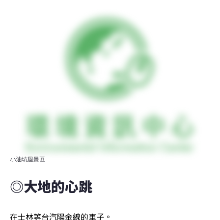
小油坑風景區
◎大地的心跳
在士林等台汽陽金線的車子。