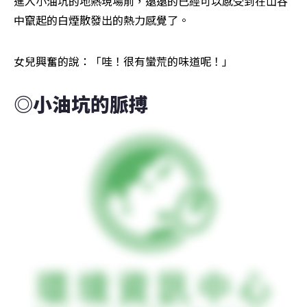
進入小油坑的地熱現場前，遠遠的已經可以感受到在山谷
中竄起的白煙散發出的熱力感覺了。
女兒興奮的說：「哇！很有蠻荒的味道呢！」
◎小油坑的脈搏