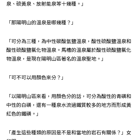
泉、硫黃泉、放射能泉等十幾種。」
「那陽明山的溫泉是哪幾種？」
「可分為三種，為中性碳酸氫鹽溫泉，酸性硫酸鹽溫泉和
酸性硫酸鹽氯化物溫泉。馬槽的溫泉屬於酸性硫酸鹽氯化
物溫泉，是現在陽明山區著名的溫泉聖地。」
「可不可以用顏色來分？」
「以陽明山區來看，用顏色分的話，可分為酸性的青磺和
中性的白磺，還有一種泉水流過鐵質較多的地方而形成黃
紅色的鐵磺。」
「產生這些種類的原因是不是和當地的岩石有關係？」女