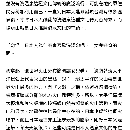
並沒有洗溫泉這種文化傳統的廣泛流行，可能在地的原住
民有稍加利用而已，一直到日本人進來發現台灣有很多溫
泉後，才將日本人酷愛的洗溫泉這種文化傳到台灣來，而
陽明山就是日人推廣溫泉文化的重鎮。」
「奇怪，日本人為什麼會喜歡洗溫泉呢？」女兒好奇的
問。
我拿起一張世界火山分布簡圖讓女兒看，一邊指著環太平
洋島弧上代表火山的黑點，說：「環太平洋的火山帶是世
界火山最多的地方，有『火環』之稱，依照板塊構造論，
板塊擠壓或分離的地方火山都特別多，所以，太平洋這塊
大板塊和其它板塊的接觸處自然有頻繁的火山活動，而火
山和溫泉、地震往往也是伴生存在的，日本也處於這個火
環中，而且日本是世界上溫泉最多的國家，剛好日本又是
溫帶，冬天天氣很冷，這些可能是日本人溫泉文化的外在