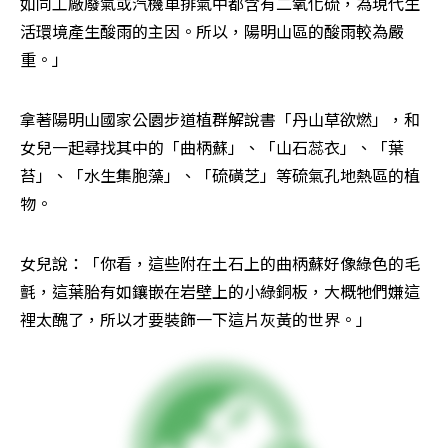
如同工廠廢氣或汽機車排氣中都含有二氧化硫，為現代生
活環境產生酸雨的主因。所以，陽明山區的酸雨較為嚴
重。」
拿著陽明山國家公園步道植群解說書「丹山草欲燃」，和
女兒一起尋找其中的「曲柄蘇」、「山石蕊衣」、「葉
苔」、「水生集胞藻」、「硫磺芝」等硫氣孔地熱區的植
物。
女兒說：「你看，這些附在土石上的曲柄蘇好像綠色的毛
氈，這葉胎有如鑲嵌在岩壁上的小綠銅板，大概牠們嫌這
裡太醜了，所以才要裝飾一下這片灰黃的世界。」