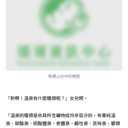
馬槽山谷中的崩壁
「對啊！溫泉有什麼種類呢？」女兒問。
「溫泉的種類是依其所含礦物成份來區分的，有單純溫
泉、碳酸泉、硫酸鹽泉、食鹽泉、鹼性泉、苦味泉、礬類