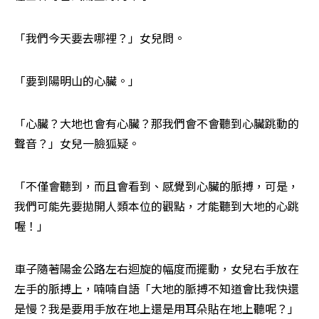
「我們今天要去哪裡？」女兒問。
「要到陽明山的心臟。」
「心臟？大地也會有心臟？那我們會不會聽到心臟跳動的
聲音？」女兒一臉狐疑。
「不僅會聽到，而且會看到、感覺到心臟的脈搏，可是，
我們可能先要拋開人類本位的觀點，才能聽到大地的心跳
喔！」
車子隨著陽金公路左右迴旋的幅度而擺動，女兒右手放在
左手的脈搏上，喃喃自語「大地的脈搏不知道會比我快還
是慢？我是要用手放在地上還是用耳朵貼在地上聽呢？」