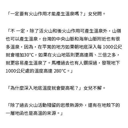
「一定要有火山作用才能產生溫泉嗎？」女兒問。
「不 一定，除了活火山和後火山作用可產生溫泉外，山嶺
也可以產生溫泉，台灣的中央山脈和海岸山脈附近也有很
多溫泉，因為，在平常的地方如果朝地底深入每 1000公尺
就會增加30℃，如果在火山地區則更高達兩、三倍之多，
就更容易產生溫泉了。馬槽過去也有人鑽探過，發現地下
1000公尺處的溫度高達 280℃。」
「為什麼深入地底溫度就會變高呢？」女兒不解。
「除了過去火山活動殘留的岩漿熱源外，還有在地殼下的
一層地函也是高溫的來源。」