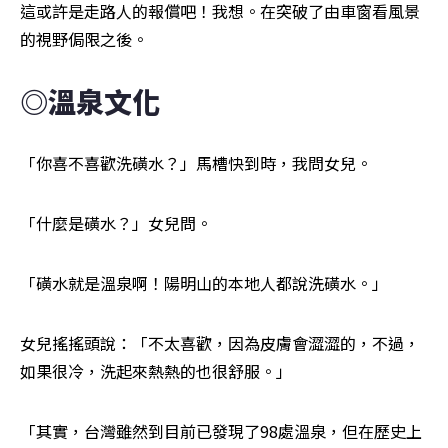
這或許是走路人的報償吧！我想。在突破了由車窗看風景
的視野侷限之後。
◎溫泉文化
「你喜不喜歡洗磺水？」馬槽快到時，我問女兒。
「什麼是磺水？」女兒問。
「磺水就是溫泉啊！陽明山的本地人都說洗磺水。」
女兒搖搖頭說：「不太喜歡，因為皮膚會澀澀的，不過，
如果很冷，洗起來熱熱的也很舒服。」
「其實，台灣雖然到目前已發現了98處溫泉，但在歷史上