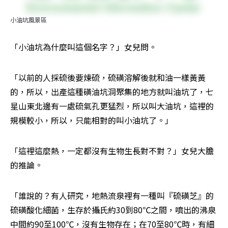
小油坑風景區
「小油坑為什麼叫這個名字？」女兒問。
「以前的人採硫後要煉硫，硫磺溶解後就和油一樣黃黃
的，所以，出產這種磺油坑洞聚集的地方就叫油坑了，七
星山東北邊有一處硫氣孔更猛烈，所以叫大油坑，這裡的
規模較小，所以，只能相對的叫小油坑了。」
「這裡這麼熱，一定都沒有生物生長對不對？」女兒大膽
的推論。
「誰說的？有人研究，地熱流泉裡有一種叫『硫磺芝』的
硫磺酸化細菌，生存於攝氏約30到80℃之間，噴出的沸泉
中間約90至100℃，沒有生物存在；在70至80℃時，有細