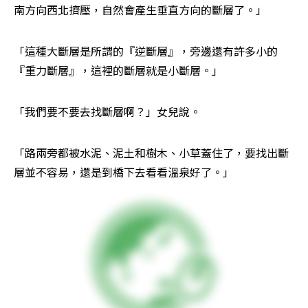
南方向西北擠壓，自然會產生垂直方向的斷層了。」
「這種大斷層是所謂的『逆斷層』，旁邊還有許多小的
『重力斷層』，這裡的斷層就是小斷層。」
「我們要不要去找斷層啊？」女兒說。
「路兩旁都被水泥、泥土和樹木、小草蓋住了，要找出斷
層並不容易，還是到橋下去看看溫泉好了。」