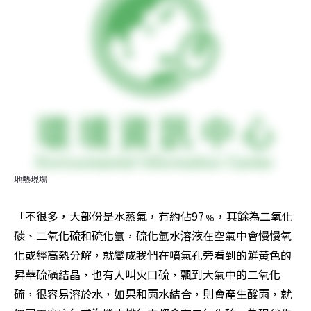
地熱現場
「不很多，大部份是水蒸氣，有約佔97﹪，其餘為二氧化
碳、二氧化硫和硫化氫，硫化氫水溶液在空氣中會慢慢氧
化或經高熱分解，就變成我們在噴氣孔旁看到的鮮黃色的
昇華硫磺結晶，也有人叫火口硫，飄到大氣中的二氧化
硫，很容易溶於水，如果和雨水結合，則會產生酸雨，就