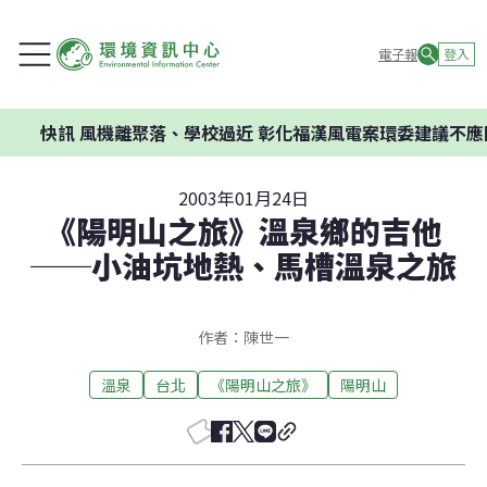
電子報
登入
機離聚落、學校過近 彰化福漢風電案環委建議不應開發
2003年01月24日
《陽明山之旅》溫泉鄉的吉他
──小油坑地熱、馬槽溫泉之旅
作者：陳世一
溫泉
台北
《陽明山之旅》
陽明山