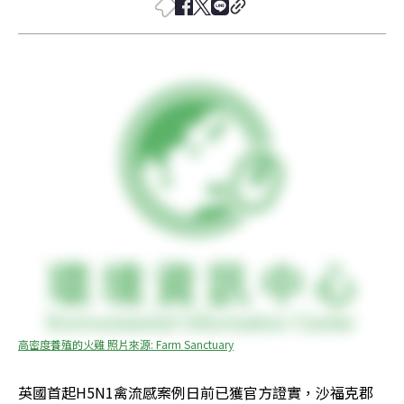
高密度養殖的火雞 照片來源: Farm Sanctuary
英國首起H5N1禽流感案例日前已獲官方證實，沙福克郡