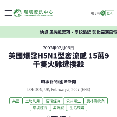
電子報
登入
快訊
風機離聚落、學校過近 彰化福漢風電
2007年02月08日
英國爆發H5N1型禽流感 15萬9
千隻火雞遭撲殺
時事新聞
/
國際新聞
LONDON, UK, February 5, 2007 (ENS)
英國
土地利用
循環經濟
公共衛生
農林漁牧業
環境經濟
禽流感
生活環境