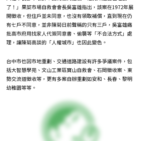
了！」果菜市場自救會會長吳富雄指出，該案在1972年展
開徵收，但住戶並未同意，也沒有領取補償，直到現在仍
有七戶不同意，並非陳菊日前聲稱的只有三戶，吳富雄痛
批高市府用找家人代簽同意書、偷襲等「不合法方式」處
理，讓陳菊高談的「人權城市」也因此變色。
台中市也因市地重劃、交通道路建設有許多爭議案件，包
括大智慧學苑、文山工業區寶山自救會、石岡徵收案、東
勢交流道徵收等，更有多案自辦重劃如安和、長春、黎明
幼稚園等等。