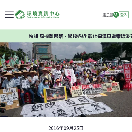
電子報
登入
快訊
風機離聚落、學校過近 彰化福漢風電案環委建議不應
2016年09月25日