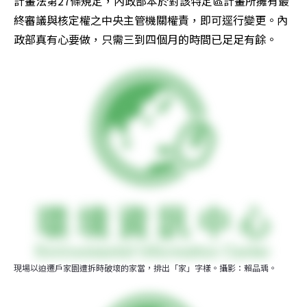
計畫法第27條規定，內政部本於對該特定區計畫所擁有最
終審議與核定權之中央主管機關權責，即可逕行變更。內
政部真有心要做，只需三到四個月的時間已足足有餘。 
現場以迫遷戶家園遭拆時破壞的家當，排出「家」字樣。攝影：賴品瑀。