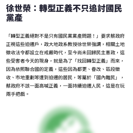
徐世榮：轉型正義不只追討國民
黨產
「轉型正義絕對不是只有國民黨黨產問題！」要求蔡政府
正視這些迫遷戶，政大地政系教授徐世榮強調，相關土地
徵收法令都設立在戒嚴時代，至今尚未回歸民主憲政，這
些受害者今天的現身，就是為了「找回轉型正義」而來，
因為依照聯合國的定義，這些因為都更、眷改、區段徵
收、市地重劃等遭到迫遷的居民，等屬於「國內難民」，
蔡政府不該一面高喊正義，一面持續迫遷人民，這是在玩
兩手把戲。