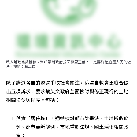
政大地政系教授徐世榮呼籲新政府找回轉型正義，一定要終結迫遷人民的做
法。攝影：賴品瑀。
除了講述各自的遭遇爭取社會關注，這些自救會更聯合提
出五項訴求，要求蔡英文政府全面檢討與修正現行的土地
相關法令與程序。包括：
落實「居住權」，通盤檢討都市計畫法、土地徵收條
例、都市更新條例、市地重劃法規、國土活化相關政
策；