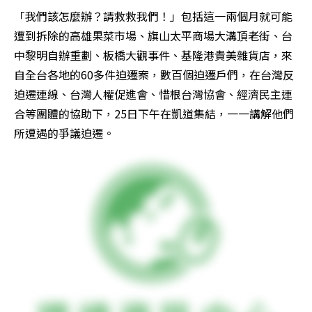
「我們該怎麼辦？請救救我們！」包括這一兩個月就可能
遭到拆除的高雄果菜市場、旗山太平商場大溝頂老街、台
中黎明自辦重劃、板橋大觀事件、基隆港貴美雜貨店，來
自全台各地的60多件迫遷案，數百個迫遷戶們，在台灣反
迫遷連線、台灣人權促進會、惜根台灣協會、經濟民主連
合等團體的協助下，25日下午在凱道集結，一一講解他們
所遭遇的爭議迫遷。