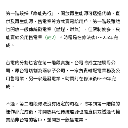
第一階段採「綠能先行」，開放再生能源可透過代輸、直
供及再生能源、售電業等方式賣電給用戶。第一階段雖然
也開放一般傳統發電業（燃煤、燃氣），但限制較多，只
能賣給公用售電業
（註2）
。時程是在修法後1～2.5年完
成。
台電的分割也會在第一階段實施。台電將成立控股母公
司，原台電切割為兩家子公司，一家負責輸配電業務及公
用售電業，另一家是發電業。時間訂在修法後6～9年完
成。
不過，第二階段修法沒有既定的時程，將等到第一階段的
運作都完成後，才開放其他傳統能源也能直供或透過代輸
賣給非台電的客戶，並開放一般售電業。