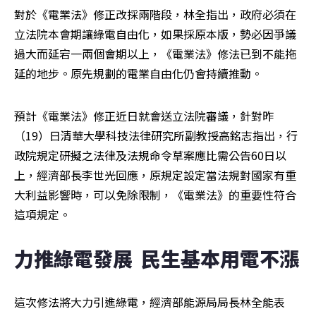
對於《電業法》修正改採兩階段，林全指出，政府必須在
立法院本會期讓綠電自由化，如果採原本版，勢必因爭議
過大而延宕一兩個會期以上，《電業法》修法已到不能拖
延的地步。原先規劃的電業自由化仍會持續推動。
預計《電業法》修正近日就會送立法院審議，針對昨
（19）日清華大學科技法律研究所副教授高銘志指出，行
政院規定研擬之法律及法規命令草案應比需公告60日以
上，經濟部長李世光回應，原規定設定當法規對國家有重
大利益影響時，可以免除限制，《電業法》的重要性符合
這項規定。
力推綠電發展  民生基本用電不漲
這次修法將大力引進綠電，經濟部能源局局長林全能表