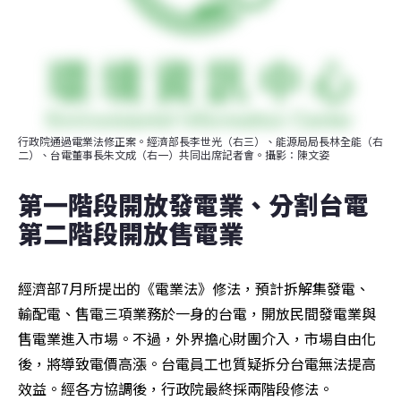
行政院通過電業法修正案。經濟部長李世光（右三）、能源局局長林全能（右
二）、台電董事長朱文成（右一）共同出席記者會。攝影：陳文姿
第一階段開放發電業、分割台電  
第二階段開放售電業
經濟部7月所提出的《電業法》修法，預計拆解集發電、
輸配電、售電三項業務於一身的台電，開放民間發電業與
售電業進入市場。不過，外界擔心財團介入，市場自由化
後，將導致電價高漲。台電員工也質疑拆分台電無法提高
效益。經各方協調後，行政院最終採兩階段修法。