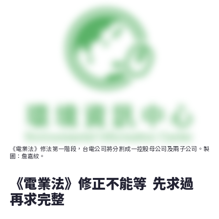
《電業法》修法第一階段，台電公司將分割成一控股母公司及兩子公司。製
圖：詹嘉紋。
《電業法》修正不能等  先求過 
再求完整