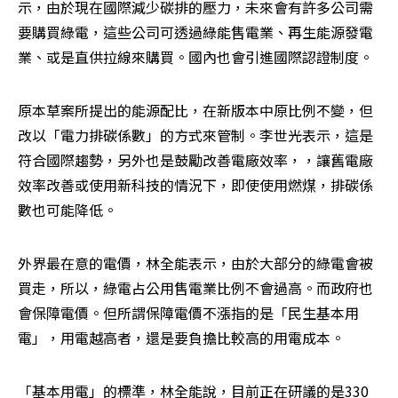
示，由於現在國際減少碳排的壓力，未來會有許多公司需
要購買綠電，這些公司可透過綠能售電業、再生能源發電
業、或是直供拉線來購買。國內也會引進國際認證制度。
原本草案所提出的能源配比，在新版本中原比例不變，但
改以「電力排碳係數」的方式來管制。李世光表示，這是
符合國際趨勢，另外也是鼓勵改善電廠效率，，讓舊電廠
效率改善或使用新科技的情況下，即使使用燃煤，排碳係
數也可能降低。
外界最在意的電價，林全能表示，由於大部分的綠電會被
買走，所以，綠電占公用售電業比例不會過高。而政府也
會保障電價。但所謂保障電價不漲指的是「民生基本用
電」，用電越高者，還是要負擔比較高的用電成本。
「基本用電」的標準，林全能說，目前正在研議的是330