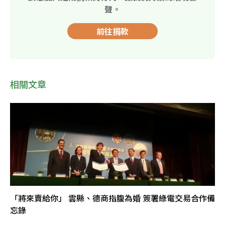
聲。
前往捐款
相關文章
「將來賣給你」 雲縣、德商指腹為婚 簽署綠電交易合作備
忘錄