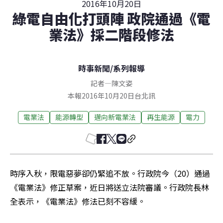
2016年10月20日
綠電自由化打頭陣 政院通過《電
業法》採二階段修法
時事新聞
/
系列報導
記者
—
陳文姿
本報2016年10月20日台北訊
電業法
能源轉型
邁向新電業法
再生能源
電力
時序入秋，限電惡夢卻仍緊追不放。行政院今（20）通過
《電業法》修正草案，近日將送立法院審議。行政院長林
全表示，《電業法》修法已刻不容緩。