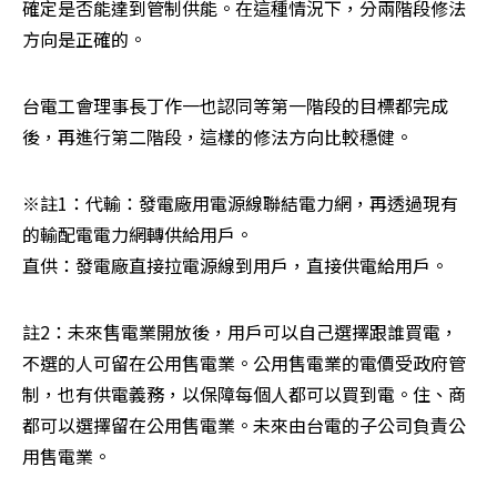
確定是否能達到管制供能。在這種情況下，分兩階段修法
方向是正確的。
台電工會理事長丁作一也認同等第一階段的目標都完成
後，再進行第二階段，這樣的修法方向比較穩健。
※註1：代輸：發電廠用電源線聯結電力網，再透過現有
的輸配電電力網轉供給用戶。

直供：發電廠直接拉電源線到用戶，直接供電給用戶。
註2：未來售電業開放後，用戶可以自己選擇跟誰買電，
不選的人可留在公用售電業。公用售電業的電價受政府管
制，也有供電義務，以保障每個人都可以買到電。住、商
都可以選擇留在公用售電業。未來由台電的子公司負責公
用售電業。