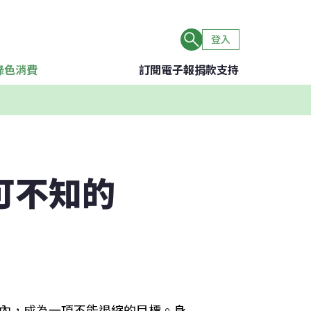
登入
綠色消費
訂閱電子報
捐款支持
可不知的
以內，成為一項不能退縮的目標。身