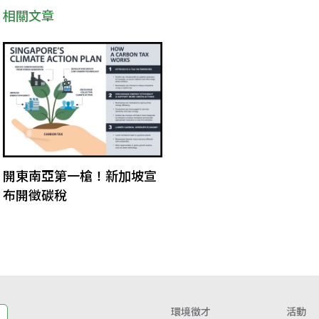
相關文章
開東南亞第一槍！新加坡宣
布開徵碳稅
環境徵才
活動