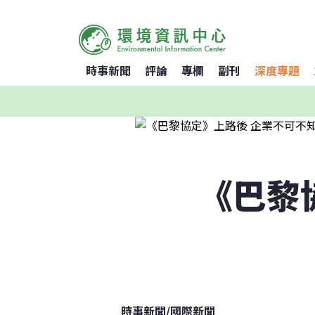
時事新聞
評論
專欄
副刊
深度專題
《巴黎
時事新聞
/
國際新聞