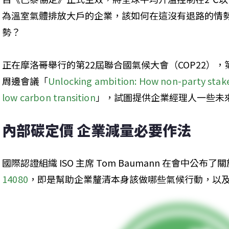
為溫室氣體排放大戶的企業，該如何在這沒有退路的情
勢？

正在摩洛哥舉行的第22屆聯合國氣候大會（COP22）
周邊會議「
Unlocking ambition: How non-party stakeh
low carbon transition
」，試圖提供企業經理人一些未
內部碳定價 企業減量必要作法
國際認證組織 ISO 主席 Tom Baumann 在會中公布
14080
，即是幫助企業釐清本身該做哪些氣候行動，以