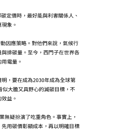
內部碳定價時，最好能與利害關係人、
應現象。
氣候行動因應策略。對他們來說，氣候行
量與排碳量。至今，西門子在世界各
的用電量。
明，要在成為2030年成為全球第
看似大膽又具野心的減碳目標，不
的效益。
企業無疑扮演了吃重角色。事實上，
。先用碳價彰顯成本，再以明確目標