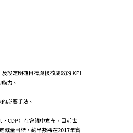
設定明確目標與檢核成效的 KPI 
的能力。
缺的必要手法。
Project，CDP）在會議中宣布，目前世
設定減量目標，約半數將在2017年實