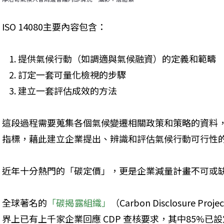
ISO 14080主要內容包含：
提供氣候行動（如調適與氣候融資）的定義和範疇
訂定一套可量化檢視的步驟
建立一套評估成效的方法
這段過程需要蒐集各個氣候變遷相關政策和策略的資料，及
指標，藉此建立企業提出、辨識和評估氣候行動可行性
近年十分熱門的「碳定價」，更是企業減量計畫不可或
全球著名的
「碳揭露組織」
（Carbon Disclosure 
界上已有上千家企業回應 CDP 查核要求，其中85%已