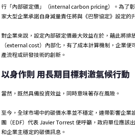
行「內部碳定價」（internal carbon pricing）
家大型企業承諾自身減量責任將與《巴黎協定》設定的升
對企業來說，設定內部碳定價最大效益在於，藉此將排
（external cost）內部化，有了成本計算機制，企
產流程或研發技術的創新。
以身作則 用長期目標刺激氣候行動
當然，既然具備投資效益，同時意味著存在風險。
至今，全球市場中的碳價水準並不穩定，連帶影響企業
團（EDF）代表 Javier Torrest 便呼籲，政府單
和企業主穩定的碳價訊息。