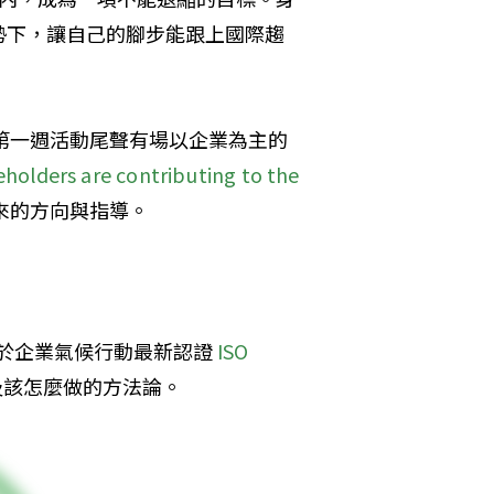
勢下，讓自己的腳步能跟上國際趨
，第一週活動尾聲有場以企業為主的
olders are contributing to the 
來的方向與指導。
了關於企業氣候行動最新認證 
ISO 
及該怎麼做的方法論。