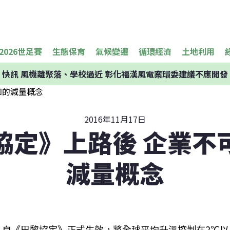
2026世足賽
生態保育
氣候變遷
循環經濟
土地利用
快訊
風機離聚落、學校過近 彰化福漢風電案環委建議不應開發
2016年11月17日
協定》上路後 企業不
減量概念
自《巴黎協定》正式生效，將全球平均升溫控制在2℃