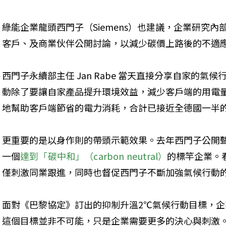
綠能企業龍頭西門子（Siemens）也建議，企業研究
客戶、及商業伙伴公開討論，以減少碳價上路後的不適
西門子永續部主任 Jan Rabe 當天直接分享自家的
動除了要讓自家產品提升環境效益，減少客戶端的用電
地幫助客戶端節省的電力消耗，合計已接近全德國一半
更重要的是以身作則的帶頭示範效果。去年西門子公開聲
一個
達到「碳中和」（carbon neutral）
的標竿企業。
僅刺激同業跟進，同時也督促西門子不斷加強氣候行動
面對《巴黎協定》訂出的抑制升溫2℃氣候行動目標，
這個目標並非不可能，只是企業需要更多的決心與刺激