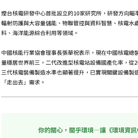
煙台核電研發中心首批設立的10家研究所，研發方向瞄
輻射防護與大容量儲能、物聯管控與資料智慧、核電水
料、海洋能源綜合利用等領域。
中國核能行業協會理事長張華祝表示，現在中國核電總
量穩居世界前三，二代改進型核電站設備國產化率，從20
三代核電裝備製造水準也顯著提升，已實現關鍵設備製
「走出去」需求。
你的關心，關乎環境—讓《環境資訊