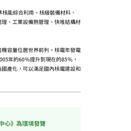
準核能綜合利用、核級裝備材料、
處理、工業設備熱管理、快堆結構材
裝機容量位居世界前列，核電年發電
05年的60％提升到現在的85％，
造國產化，可以滿足國內核電建設和
中心》為環境發聲