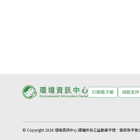
訂閱電子報
捐款支持
© Copyright 2026 環境資訊中心 版權所有
公益勸募字號：
衛部救字第11