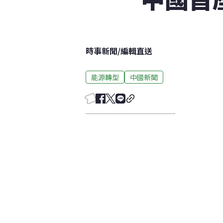
時事新聞
/
編輯直送
能源轉型
中國新聞