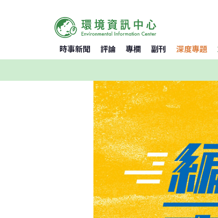
時事新聞
評論
專欄
副刊
深度專題