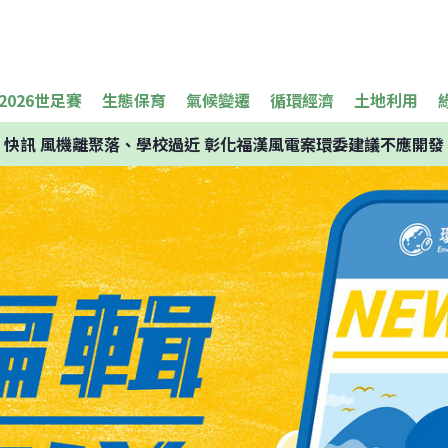
2026世足賽
生態保育
氣候變遷
循環經濟
土地利用
快訊
風機離聚落、學校過近 彰化福漢風電案環委建議不應開發