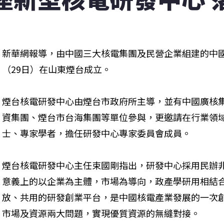
新華網報導，由中國三大核電集團及民營企業組建的中
（29日）在山東煙台成立。
煙台核電研發中心由煙台市政府所主導，並有中國廣核
資集團、煙台市台海集團等單位參與，更邀請在行業領
士、專家學者，擔任研發中心專家委員會成員。
煙台核電研發中心主任束國剛指出，研發中心採用民辦
意義上的以企業為主體，市場為導向，政產學研用相結
放、共用的研發創業平台，是中國核電產業發展的一次
市場及資源兩大問題，實現優質資源的無縫對接。