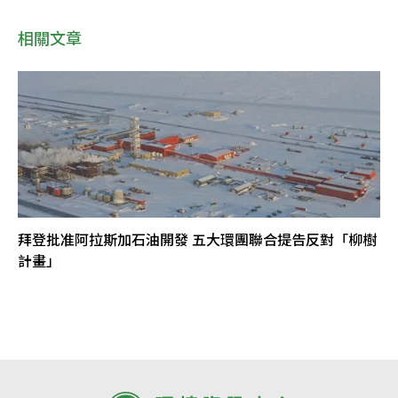
相關文章
拜登批准阿拉斯加石油開發 五大環團聯合提告反對「柳樹
計畫」