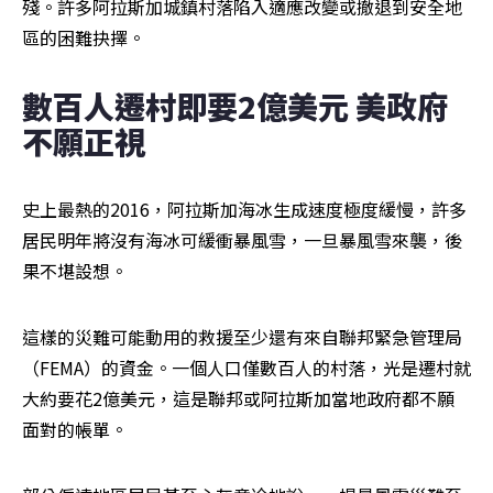
殘。許多阿拉斯加城鎮村落陷入適應改變或撤退到安全地
區的困難抉擇。
數百人遷村即要2億美元 美政府
不願正視
史上最熱的2016，阿拉斯加海冰生成速度極度緩慢，許多
居民明年將沒有海冰可緩衝暴風雪，一旦暴風雪來襲，後
果不堪設想。
這樣的災難可能動用的救援至少還有來自聯邦緊急管理局
（FEMA）的資金。一個人口僅數百人的村落，光是遷村就
大約要花2億美元，這是聯邦或阿拉斯加當地政府都不願
面對的帳單。