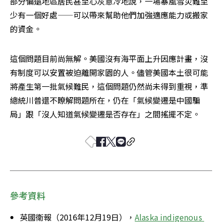
部分偏遠地區居民甚至心灰意冷地說，一場暴風雪災難至
少有一個好處——可以帶來幫助他們加強適應能力或搬家
的資金。
這個問題目前尚無解。美國沒有海平面上升因應計畫，沒
有制度可以安置被迫離開家園的人。儘管美國本土很可能
將產生第一批氣候難民，這個問題仍然尚未得到重視，準
總統川普還不瞭解問題所在，仍在「氣候變遷是中國騙
局」跟「沒人知道氣候變遷是否存在」之間搖擺不定。
參考資料
英國衛報（2016年12月19日），
Alaska indigenous 