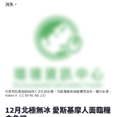
消失。
代表阿拉斯加因紐特人文化的石像，可能隨著氣候變遷而消失。圖片來源：
Hakim A（CC BY-NC-ND 2.0）
12月北極無冰 愛斯基摩人面臨糧