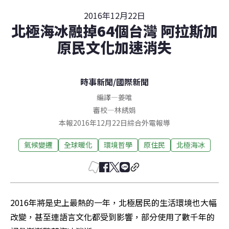
2016年12月22日
北極海冰融掉64個台灣 阿拉斯加
原民文化加速消失
時事新聞
/
國際新聞
編譯
—
姜唯
審校
—
林綉娟
本報2016年12月22日綜合外電報導
氣候變遷
全球暖化
環境哲學
原住民
北極海冰
2016年將是史上最熱的一年，北極居民的生活環境也大幅
改變，甚至連語言文化都受到影響，部分使用了數千年的