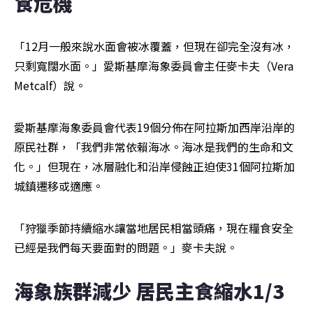
食危機
「12月一般來說水面會被冰覆蓋，但現在卻完全沒有冰，
只剩寬闊水面。」愛斯基摩海象委員會主任麥卡夫（Vera 
Metcalf）說。
愛斯基摩海象委員會代表19個分佈在阿拉斯加西岸沿岸的
原民社群，「我們非常依賴海冰。海冰是我們的生命和文
化。」但現在，冰層融化和沿岸侵蝕正迫使31個阿拉斯加
城鎮遷移或適應。
「狩獵季節持續縮水讓當地居民相當頭痛，現在糧食安全
已經是我們每天要面對的問題。」麥卡夫說。
海象族群減少 居民主食縮水1/3