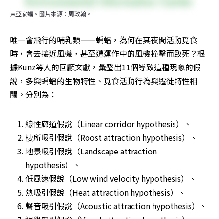
東亞家蝠。圖片來源：周政翰。
唯一會飛行的哺乳類——蝙蝠，為何在其夜間活動覓食
時，會去接近風機，甚至遭運作中的風機撞擊而致死？根
據Kunz等人的回顧文獻，彙整出11個導致這種現象的假
說，多與蝙蝠的生物特性、覓食活動行為與遷徙特性相
關。分別為：
線性廊道假說（Linear corridor hypothesis）、
棲所吸引假說（Roost attraction hypothesis）、
地景吸引假說（Landscape attraction 
hypothesis）、
低風速假說（Low wind velocity hypothesis）、
熱吸引假說（Heat attraction hypothesis）、
聲音吸引假說（Acoustic attraction hypothesis）、