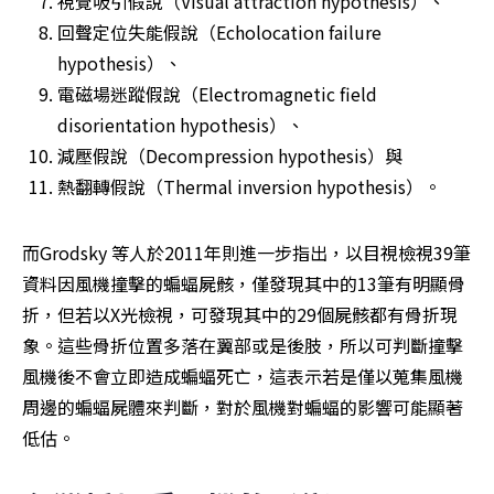
視覺吸引假說（Visual attraction hypothesis）、
回聲定位失能假說（Echolocation failure 
hypothesis）、
電磁場迷蹤假說（Electromagnetic field 
disorientation hypothesis）、
減壓假說（Decompression hypothesis）與
熱翻轉假說（Thermal inversion hypothesis）。
而Grodsky 等人於2011年則進一步指出，以目視檢視39筆
資料因風機撞擊的蝙蝠屍骸，僅發現其中的13筆有明顯骨
折，但若以X光檢視，可發現其中的29個屍骸都有骨折現
象。這些骨折位置多落在翼部或是後肢，所以可判斷撞擊
風機後不會立即造成蝙蝠死亡，這表示若是僅以蒐集風機
周邊的蝙蝠屍體來判斷，對於風機對蝙蝠的影響可能顯著
低估。