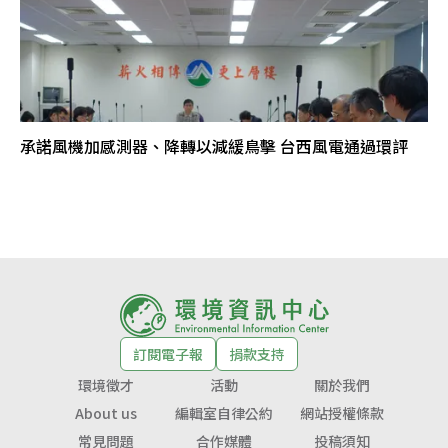
承諾風機加感測器、降轉以減緩鳥擊 台西風電通過環評
訂閱電子報
捐款支持
環境徵才
活動
關於我們
About us
編輯室自律公約
網站授權條款
常見問題
合作媒體
投稿須知