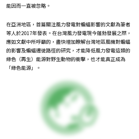
能因而一直被忽略。
在亞洲地區，首篇關注風力發電對蝙蝠影響的文獻為筆者
等人於2017年發表。在台灣風力發電現今蓬勃發展之際，
應如文獻中所呼籲的，盡快增加瞭解台灣地區風機對蝙蝠
的影響及蝙蝠遷徙路徑的研究，才能降低風力發電這類的
綠色（再生）能源對野生動物的衝擊，也才能真正成為
「綠色能源」。