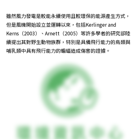
雖然風力發電是較能永續使用且較環保的能源產生方式，
但是風機開始設立並運轉以來，包括Kerlinger and 
Kerns（2003）、Arnett（2005）等許多學者的研究卻陸
續提出其對野生動物族群，特別是具備飛行能力的鳥類與
哺乳類中具有飛行能力的蝙蝠造成傷害的證據。