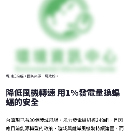
堀川氏棕蝠。圖片來源：周政翰。
降低風機轉速 用1%發電量換蝙
蝠的安全
台灣現已有30個陸域風場，風力發電機組達348組，且因
應目前能源轉型的政策，陸域與離岸風機將持續建置，而