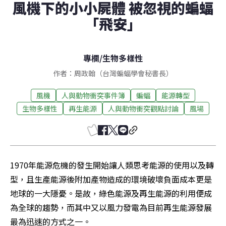
風機下的小小屍體 被忽視的蝙蝠
「飛安」
專欄
/
生物多樣性
作者：周政翰（台灣蝙蝠學會秘書長）
風機
人與動物衝突事件簿
蝙蝠
能源轉型
生物多樣性
再生能源
人與動物衝突觀點討論
風場
1970年能源危機的發生開始讓人類思考能源的使用以及轉
型，且生產能源後附加產物造成的環境破壞負面成本更是
地球的一大隱憂。是故，綠色能源及再生能源的利用便成
為全球的趨勢，而其中又以風力發電為目前再生能源發展
最為迅速的方式之一。