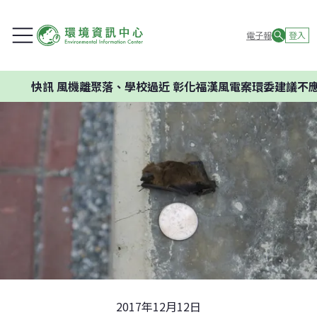
電子報
登入
風機離聚落、學校過近 彰化福漢風電案環委建議不應開發
2017年12月12日