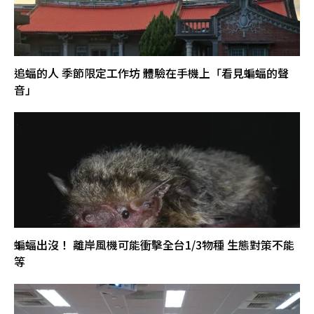
追蝠的人 季節限定工作坊 體驗在手機上「看見蝙蝠的聲
音」
蝙蝠出沒！ 離岸風機可能衝擊全台1/3物種 生態對策不能
等