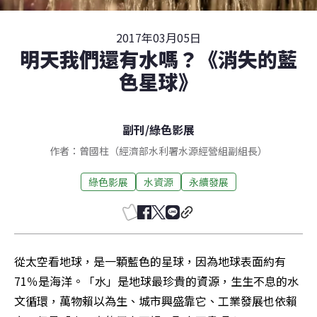
2017年03月05日
明天我們還有水嗎？《消失的藍
色星球》
副刊
/
綠色影展
作者：曾國柱（經濟部水利署水源經營組副組長）
綠色影展
水資源
永續發展
從太空看地球，是一顆藍色的星球，因為地球表面約有
71％是海洋。「水」是地球最珍貴的資源，生生不息的水
文循環，萬物賴以為生、城市興盛靠它、工業發展也依賴