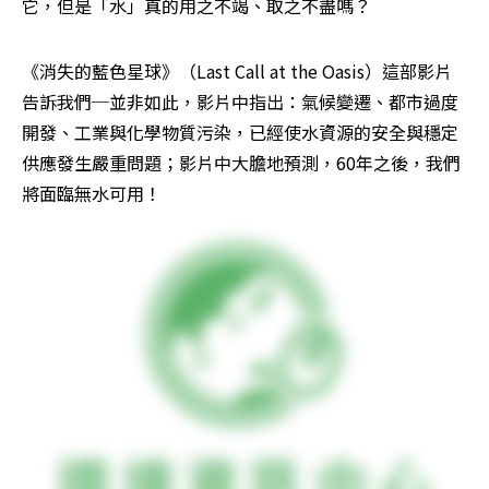
它，但是「水」真的用之不竭、取之不盡嗎？
《消失的藍色星球》（Last Call at the Oasis）這部影片
告訴我們─並非如此，影片中指出：氣候變遷、都市過度
開發、工業與化學物質污染，已經使水資源的安全與穩定
供應發生嚴重問題；影片中大膽地預測，60年之後，我們
將面臨無水可用！