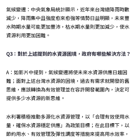
氣候變遷：中央氣象局統計顯示，近年來台灣總降雨時數
減少，降雨集中且強度愈來愈強等情勢日益明顯，未來豐
水時期水量可能更加豐沛，枯水期水量則更加減少，使水
資源利用更加困難。
Q3：對於上述提到的水資源困境，政府有哪些解決方法？
A：如影片中提到，氣候變遷將使未來水資源供應日趨困
難；面對上述台灣水資源的困境，過去有需求就開發的舊
思維，應該轉換為有效管理並在容許開發範圍內，決定可
提供多少水資源的新思維。
水利署積極推動多源化水資源管理，以「合理有效使用水
量，確保水資源穩定供應」為政策目標；在此目標下，以
節約用水、有效管理及彈性調度等措施來提高用水效率，