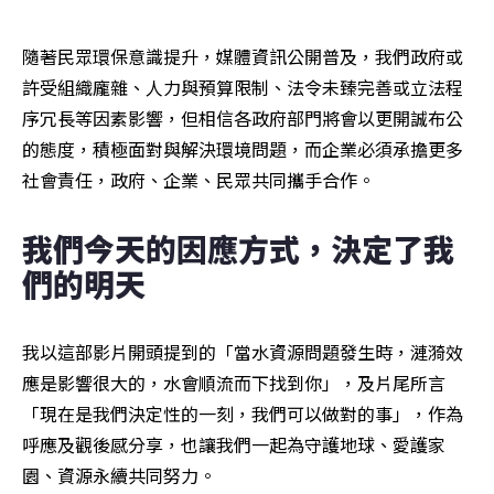
隨著民眾環保意識提升，媒體資訊公開普及，我們政府或
許受組織龐雜、人力與預算限制、法令未臻完善或立法程
序冗長等因素影響，但相信各政府部門將會以更開誠布公
的態度，積極面對與解決環境問題，而企業必須承擔更多
社會責任，政府、企業、民眾共同攜手合作。
我們今天的因應方式，決定了我
們的明天
我以這部影片開頭提到的「當水資源問題發生時，漣漪效
應是影響很大的，水會順流而下找到你」，及片尾所言
「現在是我們決定性的一刻，我們可以做對的事」，作為
呼應及觀後感分享，也讓我們一起為守護地球、愛護家
園、資源永續共同努力。