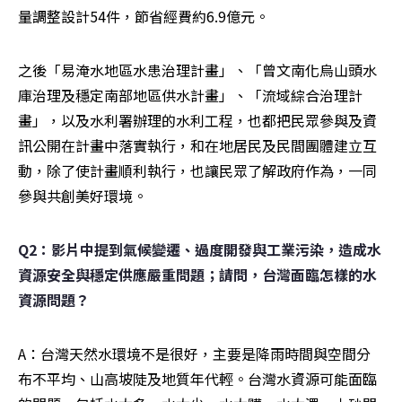
量調整設計54件，節省經費約6.9億元。
之後「易淹水地區水患治理計畫」、「曾文南化烏山頭水
庫治理及穩定南部地區供水計畫」、「流域綜合治理計
畫」，以及水利署辦理的水利工程，也都把民眾參與及資
訊公開在計畫中落實執行，和在地居民及民間團體建立互
動，除了使計畫順利執行，也讓民眾了解政府作為，一同
參與共創美好環境。
Q2：影片中提到氣候變遷、過度開發與工業污染，造成水
資源安全與穩定供應嚴重問題；請問，台灣面臨怎樣的水
資源問題？
A：台灣天然水環境不是很好，主要是降雨時間與空間分
布不平均、山高坡陡及地質年代輕。台灣水資源可能面臨