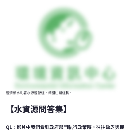
經濟部水利署水源經營組，曾國柱副組長。
【水資源問答集】
Q1：影片中我們看到政府部門執行政策時，往往缺乏與民