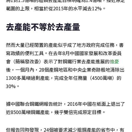
範圍的上限，相當於從2015年的水平減去12%。
去產能不等於去產量
然而大量已經閒置的產能似乎成了地方政府完成任務，書
寫政績的便利工具。在去年8月中國國家發展和改革委員
會（簡稱發改委）表示了對鋼鐵行業去產能進展的
擔憂
後，一個月內，28個產鋼地區和中央企業奇跡般地清除出
1300多萬噸過剩產能，完成全年任務量（4500萬噸）的
30%。
據中國聯合鋼鐵網報告統計，2016年中國在紙面上退出了
近8500萬噸鋼鐵產能，幾乎雙倍完成原定目標。
但報告同時發現，24個被要求減少粗鋼產能的省市中，有