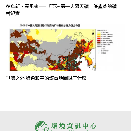
在阜新，等風來——「亞洲第一大露天礦」停產後的礦工
村紀實
爭議之外 綠色和平的煤電地圖說了什麼