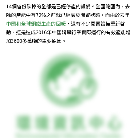
14個省份砍掉的全部是已經停產的設備。全國範圍內，去
除的產能中有72%之前就已經處於閒置狀態，而由於去年
中國和全球鋼鐵生產的回暖
，還有不少閒置設備重新啓
動，這是造成2016年中國鋼鐵行業實際運行的有效產能增
加3600多萬噸的主要原因。