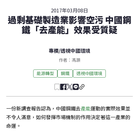
2017年03月08日
過剩基礎製造業影響空污 中國鋼
鐵「去產能」效果受質疑
專欄
/
透視中國環境
作者：馮灝
能源轉型
鋼鐵
透視中國環境
一份新調查報告認為，中國鋼鐵去
產能
運動的實際效果並
不令人滿意，如何發揮市場機制的作用決定著這一產業的
命運。