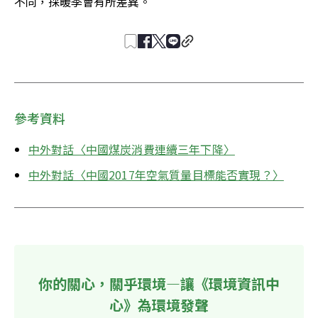
不同，採暖季會有所差異。
參考資料
中外對話〈中國煤炭消費連續三年下降〉
中外對話〈中國2017年空氣質量目標能否實現？〉
你的關心，關乎環境—讓《環境資訊中
心》為環境發聲