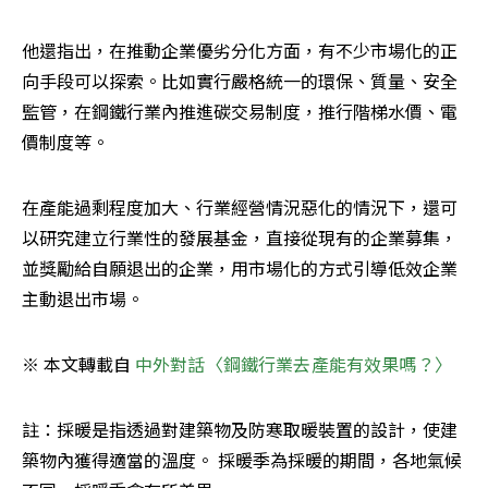
他還指出，在推動企業優劣分化方面，有不少市場化的正
向手段可以探索。比如實行嚴格統一的環保、質量、安全
監管，在鋼鐵行業內推進碳交易制度，推行階梯水價、電
價制度等。
在產能過剩程度加大、行業經營情況惡化的情況下，還可
以研究建立行業性的發展基金，直接從現有的企業募集，
並獎勵給自願退出的企業，用市場化的方式引導低效企業
主動退出市場。
※ 本文轉載自 
中外對話〈鋼鐵行業去產能有效果嗎？〉
註：採暖是指透過對建築物及防寒取暖裝置的設計，使建
築物內獲得適當的溫度。 採暖季為採暖的期間，各地氣候