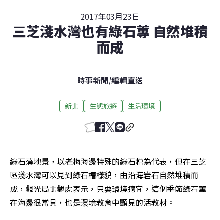
2017年03月23日
三芝淺水灣也有綠石蓴 自然堆積
而成
時事新聞
/
編輯直送
新北
生態旅遊
生活環境
綠石藻地景，以老梅海邊特殊的綠石槽為代表，但在三芝
區淺水灣可以見到綠石槽樣貌，由沿海岩石自然堆積而
成，觀光局北觀處表示，只要環境適宜，這個季節綠石蓴
在海邊很常見，也是環境教育中顯見的活教材。