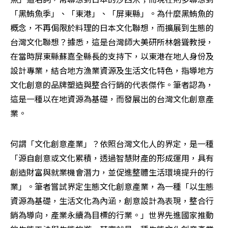
「黑鮪魚季」、「東港」、「屏東縣」。為什麼黑鮪魚的
概念，不再侷限於料理的日本文化聯想，而擴展到生態的
台灣文化聯想？據悉，這是台灣師大美研所林磐聳教授，
在當時屏東縣蘇嘉全縣長的支持下，以東港在地人身份及
設計專業，結合地方漁業資源及生活文化特色，指導地方
文化創意的品牌塑造與整合行銷的代表傑作。筆者認為，
這是一種以在地資源為基礎，而發展出的台灣文化創意產
業。
何謂「文化創意產業」？依照台灣文化人的界定，是一種
「源自創意或文化累積，透過智慧財產的形成運用，具有
創造財富與就業機會潛力，並促進整體生活環境提升的行
業」。筆者嘗試界定生態文化創意產業，為一種「以生態
資源為基礎，生活文化為內涵，創意設計為表現，整合行
銷為導向，產業永續為目標的行業。」世界先進國家推動