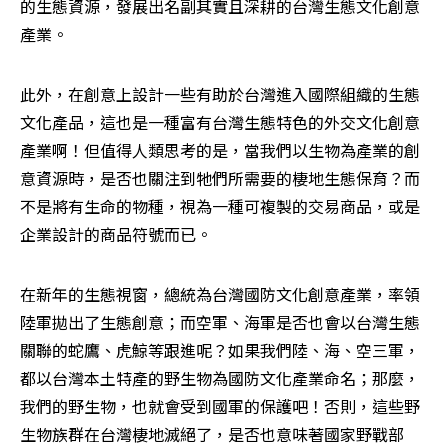
的生態資源，發展出名副其實且深耕的台灣生態文化創意
產業。
此外，在創意上設計一些有助於台灣進入國際組織的生態
文化產品，這也是一種富有台灣生態特色的外交文化創意
產業啊！但值得人類思考的是，當我們以生物為產業的創
意資源時，是否也關注到牠們所需要的棲地生態保育？而
不是將有生命的物種，視為一種可複製的交易商品，或是
企業設計的商品符號而已。
在新年的生態視窗，總統為台灣國防文化創意產業，率領
陸軍拋出了生態創意；而空軍、海軍是否也會以台灣生態
關聯的蛇鷹、虎鯨等跟進呢？如果我們陸、海、空三軍，
都以台灣本土特產的野生物為國防文化產業命名；那麼，
我們的野生物，也就會受到國軍的保護吧！否則，這些野
生物族群在台灣棲地滅絕了，是否也意味著國家野戰部