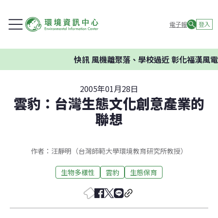
電子報
登入
快訊
風機離聚落、學校過近 彰化福漢風電
2005年01月28日
雲豹：台灣生態文化創意產業的
聯想
作者：汪靜明（台灣師範大學環境教育研究所教授）
生物多樣性
雲豹
生態保育