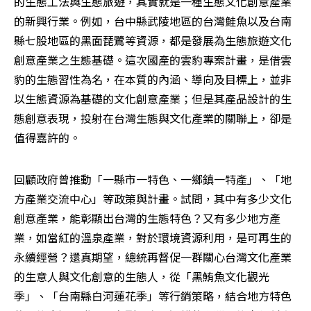
的生態工法與生態旅遊，其實就是一種生態文化創意產業
的新興行業。例如，台中縣武陵地區的台灣鮭魚以及台南
縣七股地區的黑面琵鷺等資源，都是發展為生態旅遊文化
創意產業之生態基礎。這次國產的雲豹專案計畫，是借雲
豹的生態習性為名，在本質的內涵、導向及目標上，並非
以生態資源為基礎的文化創意產業；但是其產品設計的生
態創意表現，投射在台灣生態與文化產業的關聯上，卻是
值得嘉許的。
回顧政府曾推動「一縣市一特色、一鄉鎮一特產」、「地
方產業交流中心」等政策與計畫。試問，其中有多少文化
創意產業，能彰顯出台灣的生態特色？又有多少地方產
業，如當紅的溫泉產業，對於環境資源利用，是可再生的
永續經營？還真期望，總統再督促一群關心台灣文化產業
的生意人與文化創意的生態人，從「黑鮪魚文化觀光
季」、「台南縣白河蓮花季」等行銷策略，結合地方特色