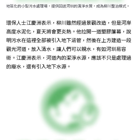
地區化的小型污水處理場，提供回送河圳的清淨水質，成為柳川整治模式。
環保人士江慶洲表示，柳川雖然經過景觀改造，但是河岸
高度水泥化，夏天將會更炎熱。他拉開一道塑膠簾幕，說
明污水在這裡全部被引入地下涵管，然後在上方建造一段
觀光河道，放入清水，讓人們可以親水，有如河圳易容
術。江慶洲表示，河道內的潔淨水源，應該不只是處理過
的廢水，還有引入地下水源。