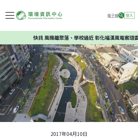
電子報
登入
快訊
風機離聚落、學校過近 彰化福漢風電案環委建議不
2017年04月10日