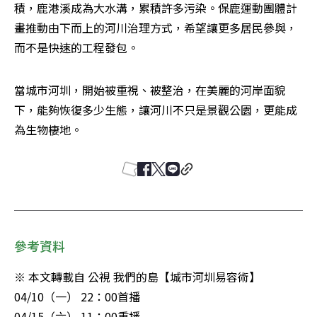
積，鹿港溪成為大水溝，累積許多污染。保鹿運動團體計
畫推動由下而上的河川治理方式，希望讓更多居民參與，
而不是快速的工程發包。
當城市河圳，開始被重視、被整治，在美麗的河岸面貌
下，能夠恢復多少生態，讓河川不只是景觀公園，更能成
為生物棲地。
參考資料
※ 本文轉載自 公視 我們的島【城市河圳易容術】

04/10（一） 22：00首播

04/15（六） 11：00重播