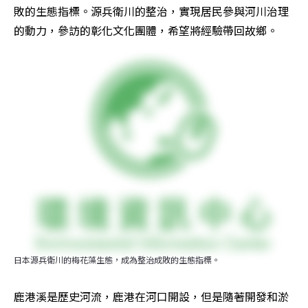
敗的生態指標。源兵衛川的整治，實現居民參與河川治理
的動力，參訪的彰化文化團體，希望將經驗帶回故鄉。
日本源兵衛川的梅花藻生態，成為整治成敗的生態指標。
鹿港溪是歷史河流，鹿港在河口開設，但是隨著開發和淤