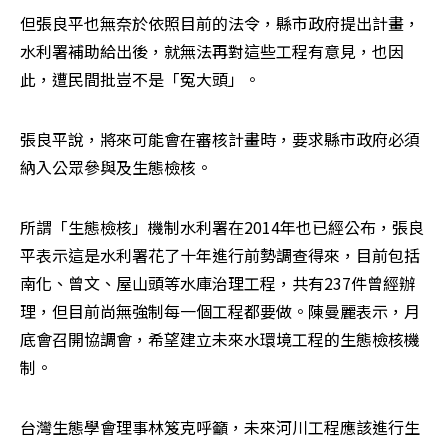
但張良平也無奈於依照目前的法令，縣市政府提出計畫，
水利署補助給出後，就無法再對這些工程有意見，也因
此，遭民間批豈不是「冤大頭」。
張良平說，將來可能會在審核計畫時，要求縣市政府必須
納入公眾參與及生態檢核。
所謂「生態檢核」機制水利署在2014年也已經公布，張良
平表示這是水利署花了十年進行前勢調查得來，目前包括
南化、曾文、屋山頭等水庫治理工程，共有237件曾經辦
理，但目前尚無強制每一個工程都要做。陳曼麗表示，月
底會召開協調會，希望建立未來水環境工程的生態檢核機
制。
台灣生態學會理事林笈克呼籲，未來河川工程應該進行生