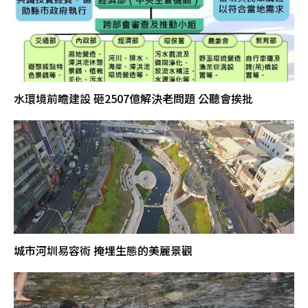
水環境前瞻建設 砸2507億解決老問題 公聽會挨批
城市河圳易容術 掩埋生態的美麗景觀