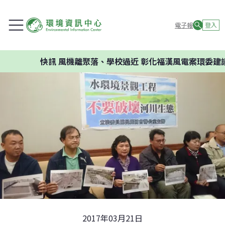
電子報
登入
快訊
風機離聚落、學校過近 彰化福漢風電案環委建議不應
2017年03月21日