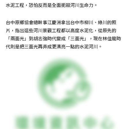
水泥工程，恐怕反而是全面扼殺河川生命力。
台中原鄉協會總幹事江慶洲拿出台中市柳川、綠川的照
片，指出這些河川景觀工程都以高度水泥化，從原先的
「兩面光」到胡志強時代變成「三面光」，現在林佳龍時
代則是把三面光再弄成更漂亮一點的水泥河川。