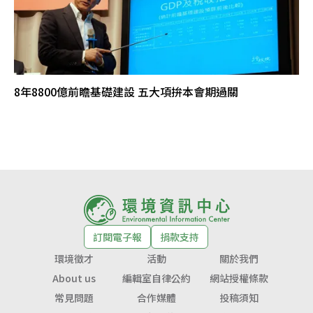
8年8800億前瞻基礎建設 五大項拚本會期過關
訂閱電子報
捐款支持
環境徵才
活動
關於我們
About us
編輯室自律公約
網站授權條款
常見問題
合作媒體
投稿須知