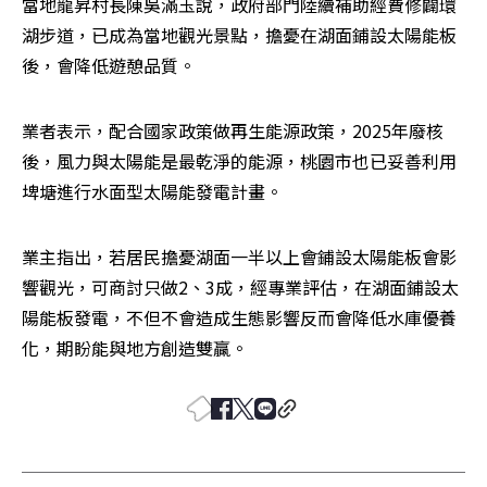
當地龍昇村長陳吳滿玉說，政府部門陸續補助經費修闢環
湖步道，已成為當地觀光景點，擔憂在湖面鋪設太陽能板
後，會降低遊憩品質。
業者表示，配合國家政策做再生能源政策，2025年廢核
後，風力與太陽能是最乾淨的能源，桃園市也已妥善利用
埤塘進行水面型太陽能發電計畫。
業主指出，若居民擔憂湖面一半以上會鋪設太陽能板會影
響觀光，可商討只做2、3成，經專業評估，在湖面鋪設太
陽能板發電，不但不會造成生態影響反而會降低水庫優養
化，期盼能與地方創造雙贏。