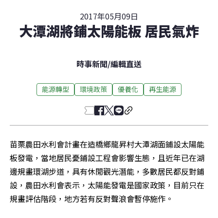
2017年05月09日
大潭湖將鋪太陽能板 居民氣炸
時事新聞
/
編輯直送
能源轉型
環境政策
優養化
再生能源
苗栗農田水利會計畫在造橋鄉龍昇村大潭湖面鋪設太陽能
板發電，當地居民憂鋪設工程會影響生態，且近年已在湖
邊規畫環湖步道，具有休閒觀光潛能，多數居民都反對鋪
設，農田水利會表示，太陽能發電是國家政策，目前只在
規畫評估階段，地方若有反對聲浪會暫停施作。