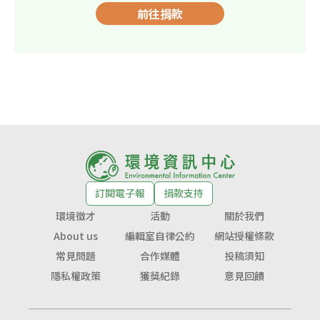
前往捐款
訂閱電子報
捐款支持
環境徵才
活動
關於我們
About us
編輯室自律公約
網站授權條款
常見問題
合作媒體
投稿須知
隱私權政策
獲獎紀錄
意見回饋