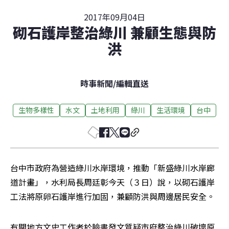
2017年09月04日
砌石護岸整治綠川 兼顧生態與防
洪
時事新聞
/
編輯直送
生物多樣性
水文
土地利用
綠川
生活環境
台中
台中市政府為營造綠川水岸環境，推動「新盛綠川水岸廊
道計畫」，水利局長周廷彰今天（３日）說，以砌石護岸
工法將原卵石護岸進行加固，兼顧防洪與周邊居民安全。
有關地方文史工作者於臉書發文質疑市府整治綠川破壞原