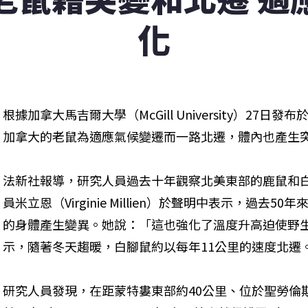
化
根據加拿大馬吉爾大學（McGill University）27
加拿大的老鼠為適應氣候變遷而一路北遷，體內也產生
法新社報導，研究人員過去十年觀察北美東部的鹿鼠和
員米立恩（Virginie Millien）於聲明中表示，過去
的身體產生變異。她說：「這也強化了溫度升高迫使野
示，隨著冬天趨暖，白腳鼠約以每年11公里的速度北遷
研究人員發現，在距蒙特婁東部約40公里、位於聖勞倫斯（Sa