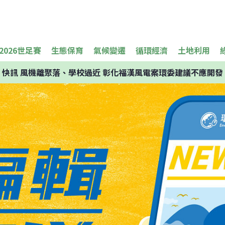
2026世足賽
生態保育
氣候變遷
循環經濟
土地利用
快訊
風機離聚落、學校過近 彰化福漢風電案環委建議不應開發