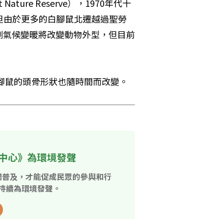
Nature Reserve），1970年代十
但由於更多的白腳鼠北遷越過聖勞
測氣候變暖將改變動物外型，但目前
白腳鼠的頭骨形狀也隨時間而改變。
中心》為環境發聲
開普及，才能促成民眾的參與和行
持續為環境發聲。