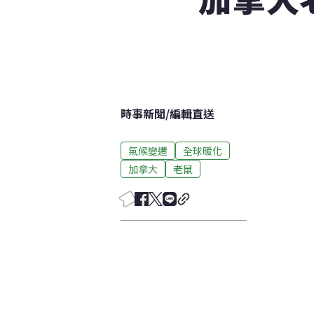
時事新聞
/
編輯直送
氣候變遷
全球暖化
加拿大
老鼠