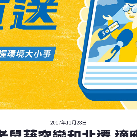
2017年11月28日
老鼠藉突變和北遷 適