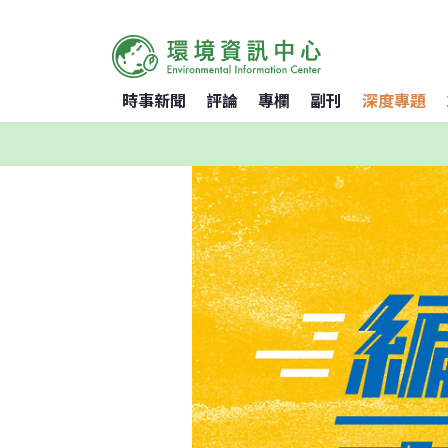
時事新聞
評論
專欄
副刊
深度專題