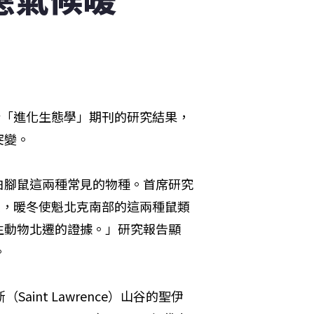
日發布於「進化生態學」期刊的研究結果，
突變。
白腳鼠這兩種常見的物種。首席研究
50年來，暖冬使魁北克南部的這兩種鼠類
生動物北遷的證據。」研究報告顯
。
int Lawrence）山谷的聖伊