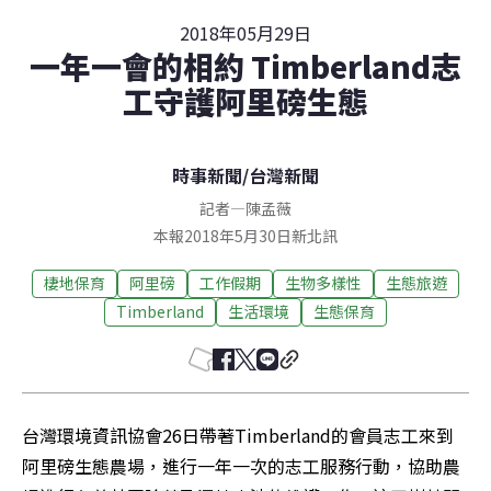
2018年05月29日
一年一會的相約 Timberland志
工守護阿里磅生態
時事新聞
/
台灣新聞
記者
—
陳孟薇
本報2018年5月30日新北訊
棲地保育
阿里磅
工作假期
生物多樣性
生態旅遊
Timberland
生活環境
生態保育
台灣環境資訊協會26日帶著Timberland的會員志工來到
阿里磅生態農場，進行一年一次的志工服務行動，協助農