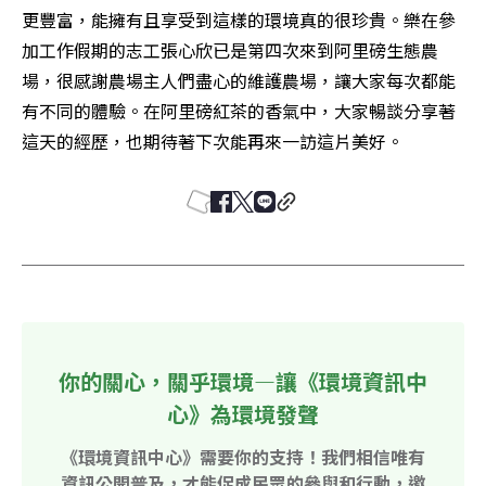
更豐富，能擁有且享受到這樣的環境真的很珍貴。樂在參
加工作假期的志工張心欣已是第四次來到阿里磅生態農
場，很感謝農場主人們盡心的維護農場，讓大家每次都能
有不同的體驗。在阿里磅紅茶的香氣中，大家暢談分享著
這天的經歷，也期待著下次能再來一訪這片美好。
你的關心，關乎環境—讓《環境資訊中
心》為環境發聲
《環境資訊中心》需要你的支持！我們相信唯有
資訊公開普及，才能促成民眾的參與和行動，邀