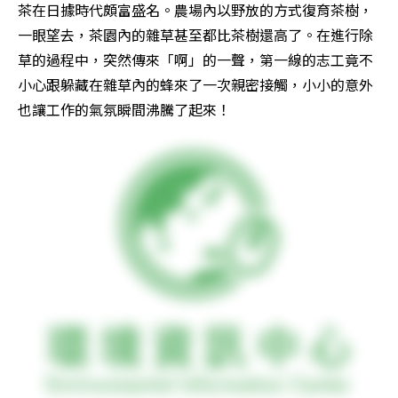
茶在日據時代頗富盛名。農場內以野放的方式復育茶樹，
一眼望去，茶園內的雜草甚至都比茶樹還高了。在進行除
草的過程中，突然傳來「啊」的一聲，第一線的志工竟不
小心跟躲藏在雜草內的蜂來了一次親密接觸，小小的意外
也讓工作的氣氛瞬間沸騰了起來！