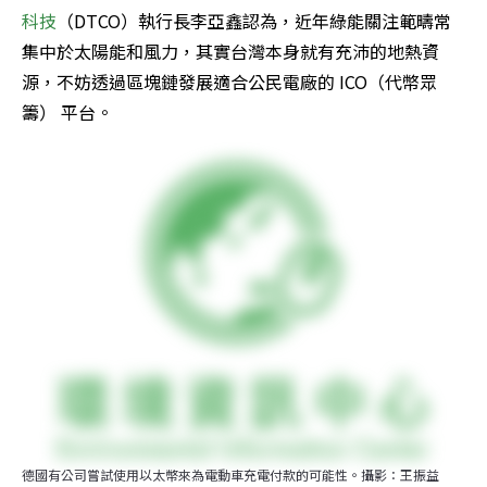
科技
（DTCO）執行長李亞鑫認為，近年綠能關注範疇常
集中於太陽能和風力，其實台灣本身就有充沛的地熱資
源，不妨透過區塊鏈發展適合公民電廠的 ICO（代幣眾
籌） 平台。
德國有公司嘗試使用以太幣來為電動車充電付款的可能性。攝影：王振益