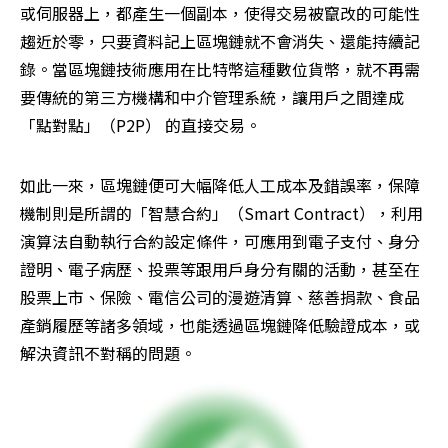
或伺服器上，都產生一個副本，使得交易被竄改的可能性
趨近於零，只要資料記上區塊鏈就不會消失、還能持續記
錄。當區塊鏈技術應用在比特幣這種數位貨幣，就不再需
要傳統的第三方機構和中介管理系統，讓用戶之間達成
「點對點」（P2P） 的直接交易。
如此一來，區塊鏈便可大幅降低人工成本及錯誤率，保障
機制則是所謂的「智慧合約」（Smart Contract），利用
演算法自動執行合約設定條件，可應用到電子支付、身分
證明、電子病歷、投票等跟用戶身分有關的活動，甚至在
股票上市、保險、電信公司的漫遊清算、慈善捐款、食品
產銷履歷等諸多領域，也能透過區塊鏈降低驗證成本，或
解決資訊不對稱的問題。