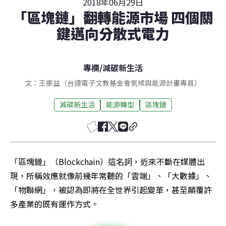
2018年06月29日
「區塊鏈」翻轉能源市場 四個關
鍵邁向分散式電力
專欄
/
減碳新生活
文：王振益（台達電子文教基金會氣候與能源計畫專員）
減碳新生活
能源轉型
區塊鏈
「區塊鏈」（Blockchain）這名詞，近來不斷在媒體出
現，所稱效應就像前幾年常聽的「雲端」、「大數據」、
「物聯網」，被認為即將在全世界引起變革，甚至顛覆許
多產業的既有運作方式。