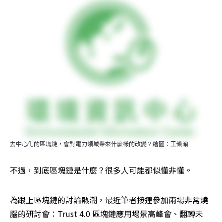
去中心化的區塊鏈，會對電力領域帶來什麼樣的改變？繪圖：王韻渝
不過，到底區塊鏈是什麼？很多人可能都似懂非懂。
為跟上區塊鏈的討論熱潮，最近筆者接連參加兩場非常燒
腦的研討會：Trust 4.0­ 區塊鏈應用場景高峰會、翻轉未