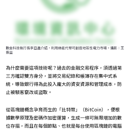
數金科技執行長李亞鑫介紹，利用綠能代幣可創造地區性電力市場。攝影：王
振益
為什麼需要這項技術呢？過去的金融交易程序，須透過第
三方確認雙方身分，並將交易紀錄和帳簿存在集中式系
統，導致銀行得為此投入龐大的資安資源和管理成本，防
止被駭客竄改或盜取。
從區塊鏈概念孕育而生的「比特幣」（BitCoin），便根
據數學原理及密碼作加密運算，生成一條可無限增加的數
位存摺，而且在每個節點、也就是每台使用區塊鏈的電腦