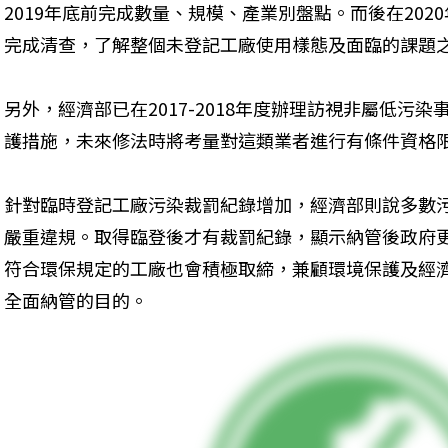
2019年底前完成數量、規模、產業別盤點。而後在202
完成清查，了解整個未登記工廠使用樣態及面臨的課題
另外，經濟部已在2017-2018年度辦理訪視非屬低污
護措施，未來修法時將考量對這類業者進行有條件資格
針對臨時登記工廠污染裁罰紀錄增加，經濟部則說多數污
嚴重違規。取得臨登後才有裁罰紀錄，顯示納管後政府
符合環保規定的工廠也會積極取締，兼顧環境保護及經
全面納管的目的。