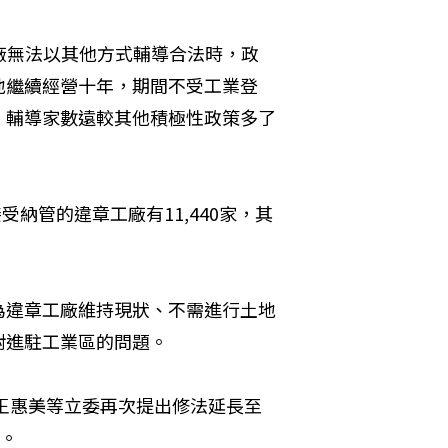
廠無法以其他方式輔導合法時，政
地繼續經營十年，期間不受工業登
，輔導家數遠較其他積極性政策多了
受納管的違章工廠有11,440家，其
為違章工廠維持現狀、不需進行土地
對進駐工業區的問題。
、王惠美等立委再次提出修法延長至
間。