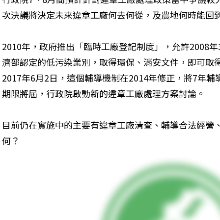
次決議將決定未來違章工廠何去何從，及農地何時能回
2010年，政府推出「臨時工廠登記制度」，允許2008
濟部認定的低污染業別，取得環保、消安文件，即可取
2017年6月2日，這個輔導機制在2014年修正，將7年
期限將屆，行政院啟動新的違章工廠處理方案討論。
目前仍在實施中的主要有違章工廠清查、輔導合法經營
何？