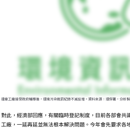
違章工廠接受政府輔導後，環境污染裁罰紀錄不減反增。資料來源：環保署，分析製
對此，經濟部回應，有關臨時登記制度，目前各部會共
工廠，一延再延並無法根本解決問題。今年會先要求各