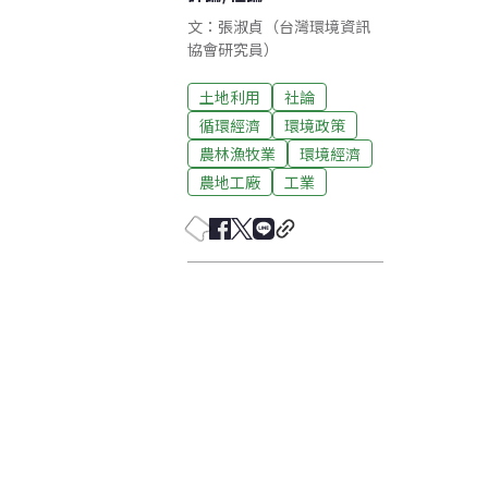
文：張淑貞（台灣環境資訊
協會研究員）
土地利用
社論
循環經濟
環境政策
農林漁牧業
環境經濟
農地工廠
工業