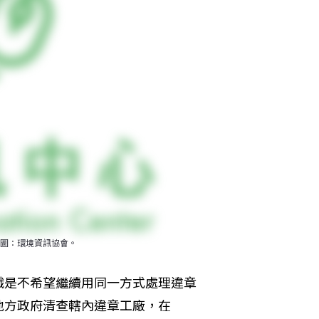
圖：環境資訊協會。
識是不希望繼續用同一方式處理違章
地方政府清查轄內違章工廠，在