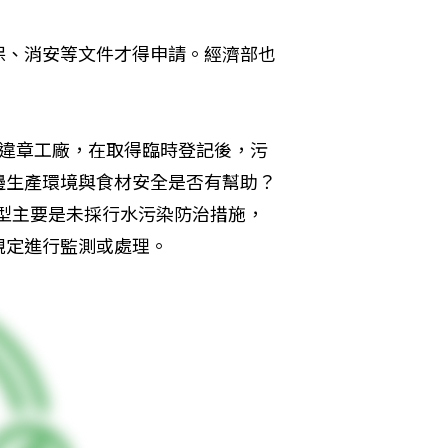
保、消安等文件才得申請。經濟部也
。
的違章工廠，在取得臨時登記後，污
邊生產環境與食材安全是否有幫助？
類型主要是未採行水污染防治措施，
規定進行監測或處理。