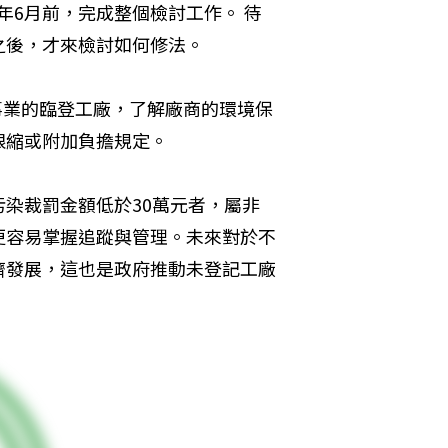
0年6月前，完成整個檢討工作。 待
之後，才來檢討如何修法。
染事業的臨登工廠，了解廠商的環境保
限縮或附加負擔規定。
染裁罰金額低於30萬元者，屬非
更容易掌握追蹤與管理。未來對於不
濟發展，這也是政府推動未登記工廠