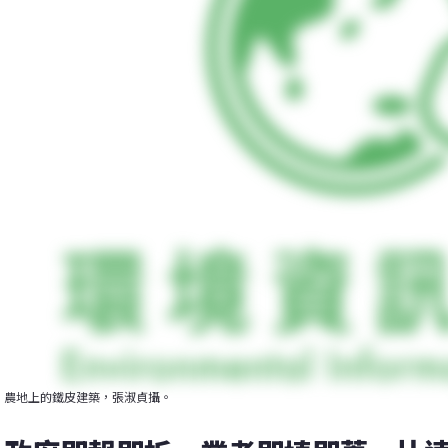
農地上的鐵皮建築，張淑貞攝。