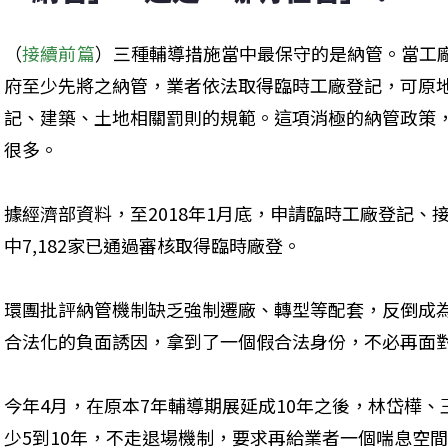
（
接續前篇
）三種輔導措施當中最保守的是納管。當工
府至少先將之納管，業者依法取得臨時工廠登記，可原
記、建築、土地相關罰則的規範。這項消極的納管政策
很多。
據經濟部資料，至2018年1月底，申請臨時工廠登記、接
中7,182家已通過審核取得臨時廠登。
環團批評納管機制缺乏強制遷廠、轉型等配套，反倒成
合法化的負面誘因，拿到了一個假合法身份，不必再面
今年4月，在原本7年輔導期展延成10年之後，林岱樺
少5到10年，不走退場機制，要求再給業者一個喘息空