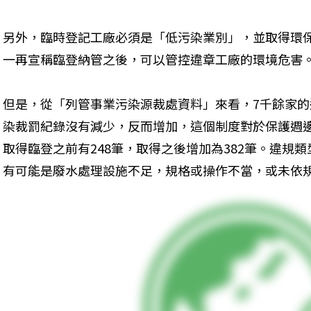
另外，臨時登記工廠必須是「低污染業別」，並取得環
一再宣稱臨登納管之後，可以管控違章工廠的環境危害
但是，從「列管事業污染源裁處資料」來看，7千餘家
染裁罰紀錄沒有減少，反而增加，這個制度對於保護週
取得臨登之前有248筆，取得之後增加為382筆。違規
有可能是廢水處理設施不足，規格或操作不當，或未依