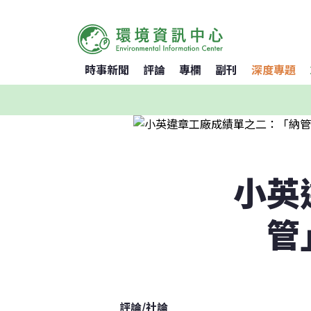
時事新聞
評論
專欄
副刊
深度專題
小英
管
評論
/
社論