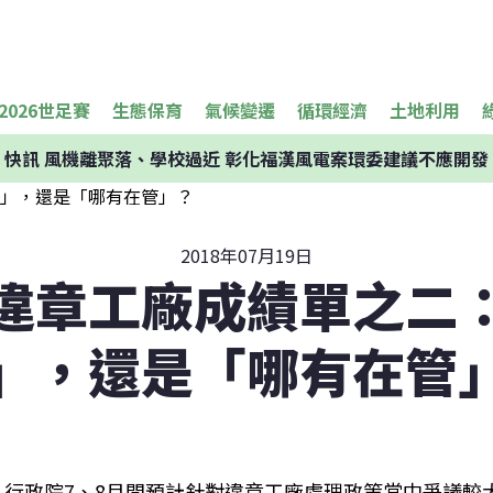
2026世足賽
生態保育
氣候變遷
循環經濟
土地利用
快訊
風機離聚落、學校過近 彰化福漢風電案環委建議不應開發
2018年07月19日
違章工廠成績單之二
」，還是「哪有在管
行政院7、8月間預計針對違章工廠處理政策當中爭議較