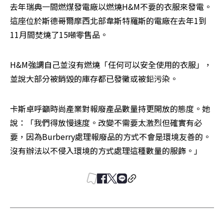
去年瑞典一間燃煤發電廠以燃燒H&M不要的衣服來發電。
這座位於斯德哥爾摩西北部韋斯特羅斯的電廠在去年1到
11月間焚燒了15噸零售品。
H&M強調自己並沒有燃燒「任何可以安全使用的衣服」，
並說大部分被銷毀的庫存都已發黴或被鉛污染。
卡斯卓呼籲時尚產業對報廢產品數量持更開放的態度。她
說：「我們得放慢速度。改變不需要太激烈但確實有必
要，因為Burberry處理報廢品的方式不會是環境友善的。
沒有辦法以不侵入環境的方式處理這種數量的服飾。」