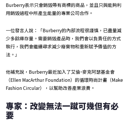
Burberry表示只會銷毀帶有商標的商品，並且只與能夠利
用銷毀過程中所產生能量的專業公司合作。
一位發言人說：「Burberry的內部流程很謹慎，已盡量減
少多餘庫存量。需要銷毀產品時，我們會以負責任的方式
執行，我們會繼續尋求減少廢棄物和重新賦予價值的方
法。」
他補充說，Burberry最近加入了艾倫˙麥克阿瑟基金會
（Ellen MacArthur Foundation）的循環時尚計畫（Make 
Fashion Circular），以幫助改善產業浪費。
專家：改變無法一蹴可幾但有必
要