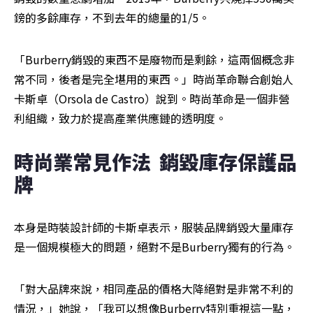
鎊的多餘庫存，不到去年的總量的1/5。
「Burberry銷毀的東西不是廢物而是剩餘，這兩個概念非
常不同，後者是完全堪用的東西。」時尚革命聯合創始人
卡斯卓（Orsola de Castro）說到。時尚革命是一個非營
利組織，致力於提高產業供應鏈的透明度。
時尚業常見作法  銷毀庫存保護品
牌
本身是時裝設計師的卡斯卓表示，服裝品牌銷毀大量庫存
是一個規模極大的問題，絕對不是Burberry獨有的行為。
「對大品牌來說，相同產品的價格大降絕對是非常不利的
情況，」她說，「我可以想像Burberry特別重視這一點，