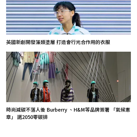
英國新創開發藻類塗層 打造會行光合作用的衣服
時尚減碳不落人後 Burberry 、H&M等品牌簽署 「氣候憲
章」 諾2050零碳排