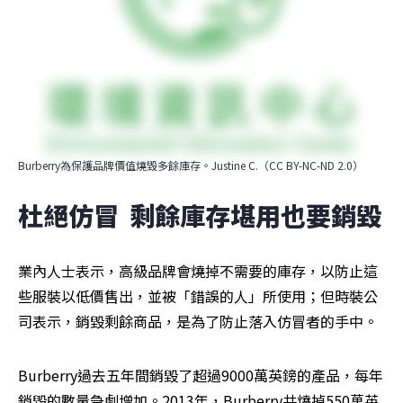
Burberry為保護品牌價值燒毀多餘庫存。Justine C.（CC BY-NC-ND 2.0）
杜絕仿冒  剩餘庫存堪用也要銷毀
業內人士表示，高級品牌會燒掉不需要的庫存，以防止這
些服裝以低價售出，並被「錯誤的人」所使用；但時裝公
司表示，銷毀剩餘商品，是為了防止落入仿冒者的手中。
Burberry過去五年間銷毀了超過9000萬英鎊的產品，每年
銷毀的數量急劇增加。2013年，Burberry共燒掉550萬英