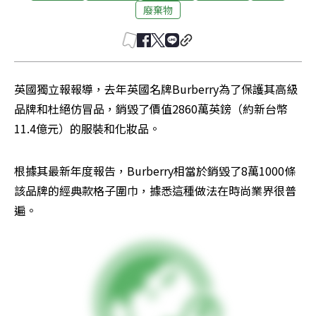
廢棄物
英國獨立報報導，去年英國名牌Burberry為了保護其高級
品牌和杜絕仿冒品，銷毀了價值2860萬英鎊（約新台幣
11.4億元）的服裝和化妝品。
根據其最新年度報告，Burberry相當於銷毀了8萬1000條
該品牌的經典款格子圍巾，據悉這種做法在時尚業界很普
遍。