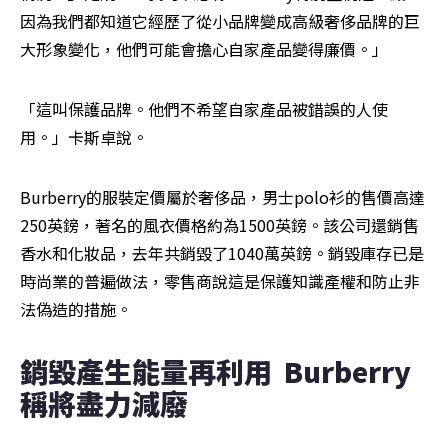
因為我們都知道它經歷了從小品牌變成高級奢侈品牌的巨
大形象變化，他們可能會擔心自家產品變得廉價。」
「這叫保護品牌。他們不希望自家產品被錯誤的人使
用。」卡斯卓說。
Burberry的服裝定價屬於奢侈品，男士polo衫的售價高達
250英鎊，著名的風衣價格約為1500英鎊。該公司還銷售
香水和化妝品，去年共銷毀了1040萬英鎊。銷毀庫存已是
時尚業的普遍做法，零售商說這是保護知識產權和防止非
法偽造的措施。
銷毀產生能量再利用  Burberry
稱將盡力減廢