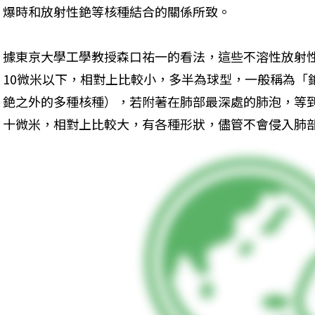
爆時和放射性銫等核種結合的關係所致。
據東京大學工學教授森口祐一的看法，這些不溶性放射
10微米以下，相對上比較小，多半為球型，一般稱為「
銫之外的多種核種），若附著在肺部最深處的肺泡，等
十微米，相對上比較大，有各種形狀，儘管不會侵入肺