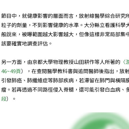
節目中，就健康影響的層面而言，放射線醫學綜合研究
粒子的劑量，不到影響健康的水準。大分縣立看護科學
般說來，被曝範圍越大影響越大，但像這樣非常局部集
該要確實地調查評估。
另一方面，由京都大學物理教授山田耕作等人所著的
〈
46~49頁
），在查閱醫學教科書與追問醫師後指出，放
引發肺癌、肺纖維症等肺部疾病，若滯留在肺門與橫隔
瘤。若再透過不同路徑侵入脊髓，還可能引發白血病、
段
）。