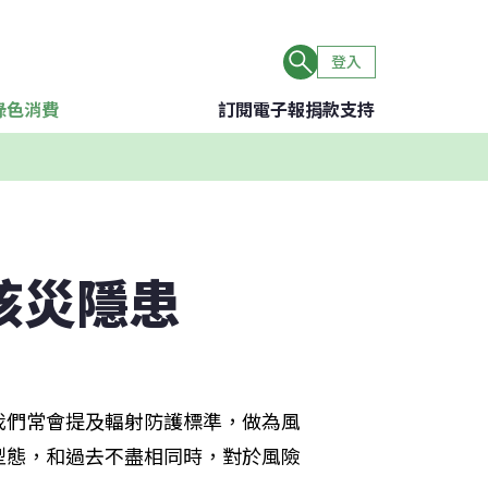
登入
綠色消費
訂閱電子報
捐款支持
核災隱患
我們常會提及輻射防護標準，做為風
型態，和過去不盡相同時，對於風險