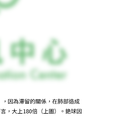
），因為滯留的關係，在肺部造成
而言，大上180倍（上圖）。銫球因