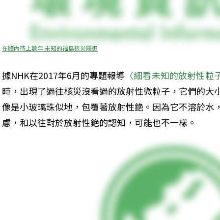
在體內待上數年 未知的福島核災隱患
據NHK在2017年6月的專題報導
〈細看未知的放射性粒
時，出現了過往核災沒看過的放射性微粒子，它們的大小約是
像是小玻璃珠似地，包覆著放射性銫。因為它不溶於水
慮，和以往對於放射性銫的認知，可能也不一樣。