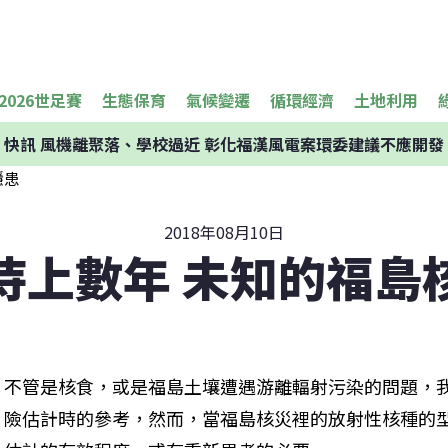
2026世足賽
生態保育
氣候變遷
循環經濟
土地利用
快訊
風機離聚落、學校過近 彰化福漢風電案環委建議不應開發
2018年08月10日
待上數年 未知的福島
不管是核食，或是福島土壤遭遇游離輻射污染的問題，
險估計時的參考，然而，當福島核災裡的放射性核種的