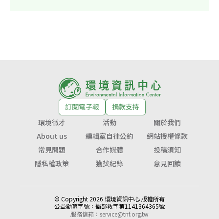
訂閱電子報
捐款支持
環境徵才
活動
關於我們
About us
編輯室自律公約
網站授權條款
常見問題
合作媒體
投稿須知
隱私權政策
獲獎紀錄
意見回饋
© Copyright 2026 環境資訊中心 版權所有
公益勸募字號：
衛部救字第1141364365號
服務信箱：
service@tnf.org.tw