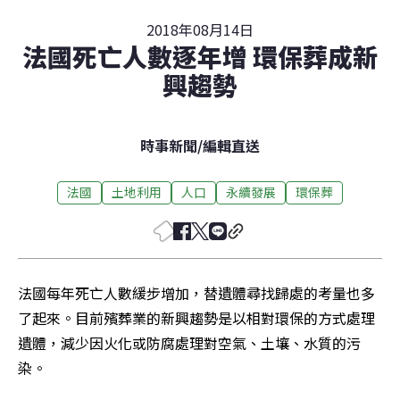
2018年08月14日
法國死亡人數逐年增 環保葬成新
興趨勢
時事新聞
/
編輯直送
法國
土地利用
人口
永續發展
環保葬
法國每年死亡人數緩步增加，替遺體尋找歸處的考量也多
了起來。目前殯葬業的新興趨勢是以相對環保的方式處理
遺體，減少因火化或防腐處理對空氣、土壤、水質的污
染。