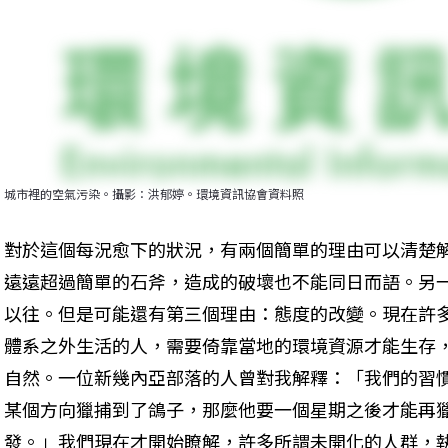
城市裡的空氣污染。攝影：洪郁婷。環境資訊協會資料照
對於這個每況愈下的狀況，有兩個簡單的理由可以清楚
遠遠超過簡單的石斧，造成的破壞也不能同日而語。另
以往。但是可能還有第三個理由：態度的改變。現在許
體系之外生活的人，需要倚靠當地的環境資源才能生存
自然。一位新幾內亞部落的人曾對我解釋：「我們的習
某個方向獵捕到了鴿子，那麼他要一個星期之後才能再
發。」我們現在才開始瞭解，許多所謂未開化的人群，