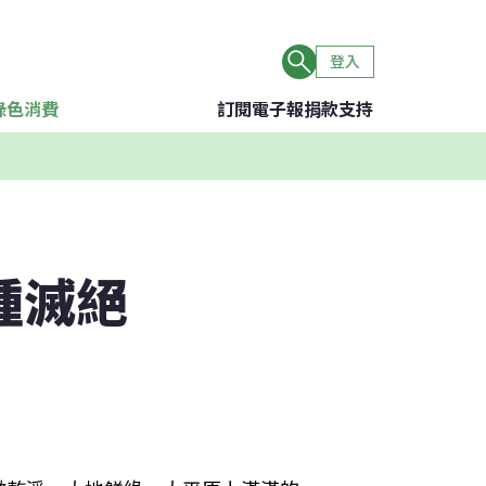
登入
綠色消費
訂閱電子報
捐款支持
種滅絕