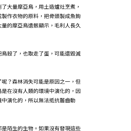
割了大量摩亞鳥，用土造爐灶烹煮，
成製作衣物的原料，把骨頭製成魚鉤
大量的摩亞鳥遺骸顯示，毛利人長久
把鳥殺了，也取走了蛋，可能還毀滅
了呢？森林消失可能是原因之一，但
鳥是在沒有人類的環境中演化的，因
境中演化的，所以無法抵抗齧齒動
都是陌生的生物。如果沒有發現這些