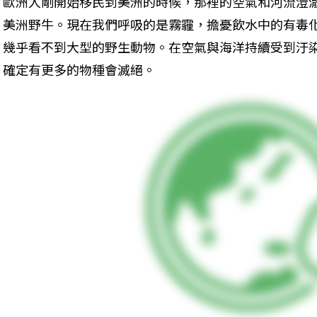
歐洲人剛開始移民到美洲的時候，那裡的空氣和河流澄
美洲野牛。現在我們呼吸的是霧霾，擔憂飲水中的有毒
幾乎看不到大型的野生動物。在空氣與海洋持續受到汙
確定有更多的物種會滅絕。