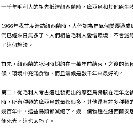
一千年毛利人的祖先抵達紐西蘭時，摩亞鳥和其他原生
1966年我首度造訪紐西蘭時，人們認為是氣候變遷造
們已經來日無多了。人們相信毛利人愛惜環境，不會滅
了這個想法。
首先，紐西蘭的冰河時期約在一萬年前結束，之後的氣
候，環境中充滿食物，而且氣候是數千年來最好的。
第二，從毛利人考古遺址發掘出的摩亞鳥骨骸在定年之
時，所有種類的摩亞鳥數量都很多，其他還有許多種類
幾百年中，這些鳥類都滅絕了。幾十個物種在紐西蘭安
便死光，這也太巧了。