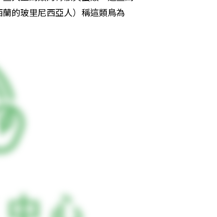
西蘭的玻里尼西亞人）稱這類鳥為