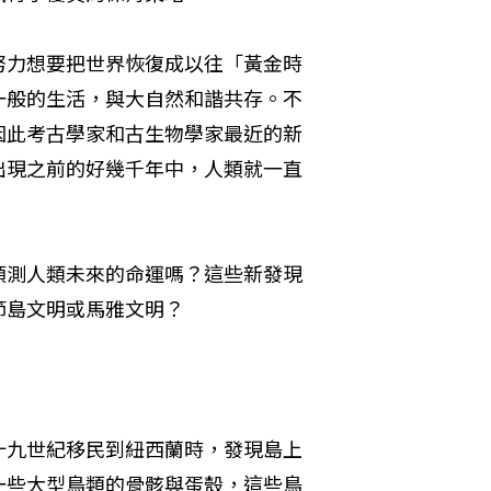
努力想要把世界恢復成以往「黃金時
一般的生活，與大自然和諧共存。不
因此考古學家和古生物學家最近的新
出現之前的好幾千年中，人類就一直
預測人類未來的命運嗎？這些新發現
節島文明或馬雅文明？
十九世紀移民到紐西蘭時，發現島上
一些大型鳥類的骨骸與蛋殼，這些鳥