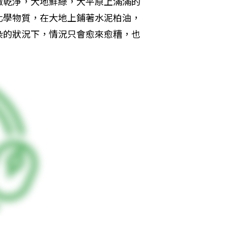
澈乾淨，大地鮮綠，大平原上滿滿的
化學物質，在大地上鋪著水泥柏油，
染的狀況下，情況只會愈來愈糟，也