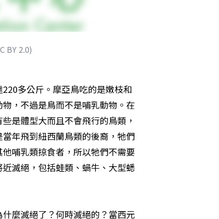
 BY 2.0)
220多公斤。摩亞鳥吃的是嫩枝和
動物，不過是鳥而不是哺乳動物。在
有些是體型大而且不會飛行的鳥類，
是當年飛到紐西蘭鳥類的後裔，牠們
其他哺乳類掠食者，所以牠們不需要
將近滅絕，包括蛙類、蝸牛、大型蟋
。
為什麼滅絕了？何時滅絕的？當西元