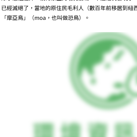
已經滅絕了，當地的原住民毛利人（數百年前移居到紐
「摩亞鳥」（moa，也叫做恐鳥）。