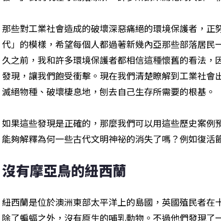
那些對工業社會造成的破壞深惡痛絕的環境保護者，正
代」的模樣，希望每個人都過著新幾內亞那些部落居民
久之前，我和許多環境保護者都相信這種懷舊的看法，
發現，讓我們飽受衝擊。現在我們清楚瞭解到工業社會
滅絕物種、破壞棲息地，刨去自己生存所需要的根基。
如果這些發現是正確的，那麼我們可以用這些歷史案例
能夠解釋為何一些古代文明神祕的消失了嗎？例如復活
沒有摩亞鳥的紐西蘭
紐西蘭是位於澳洲東部太平洋上的島國，英國殖民者在
除了蝙蝠之外，沒有原生的哺乳動物。不過他們發現了