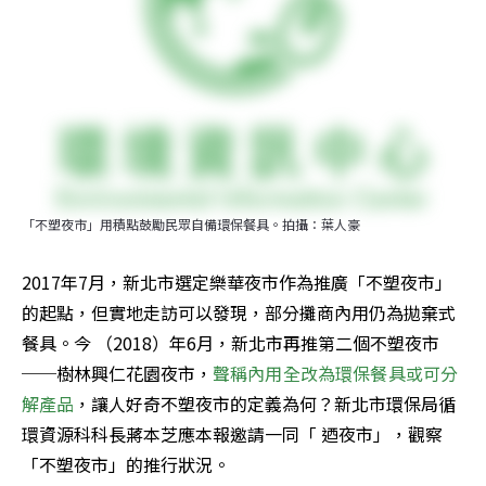
「不塑夜市」用積點鼓勵民眾自備環保餐具。拍攝：葉人豪
2017年7月，新北市選定樂華夜市作為推廣「不塑夜市」
的起點，但實地走訪可以發現，部分攤商內用仍為拋棄式
餐具。今 （2018）年6月，新北市再推第二個不塑夜市
──樹林興仁花園夜市，
聲稱內用全改為環保餐具或可分
解產品
，讓人好奇不塑夜市的定義為何？新北市環保局循
環資源科科長蔣本芝應本報邀請一同「 迺夜市」，觀察
「不塑夜市」的推行狀況。