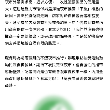
夜市外帶需求高、追求方便，一次性塑膠製品的使用量
大，這也是新北市環保局選擇從夜市推廣「不塑」概念的
原因。實際於攤位間走訪，店家對於自備容器者相當友
善，甚至有的店家會有折抵或是加量。然而仍看到有些內
用商家提供一次性容器，蔣本芝說明：「我們並沒有強迫
攤商一定要給優惠，或是改用環保餐具，而是鼓勵攤商提
供友善環境給自備容器的民眾。」
環保局為期兩個月的不塑夜市推行，辦理集點抽獎活動鼓
勵民眾自備餐具，期待下次民眾來夜市，會自發性的攜帶
容器盛裝。記者提問是否有機會跟寧夏夜市一樣，內用全
面改用環保餐具呢？蔣本芝說：「這要看管委會怎麼跟攤
商談。」