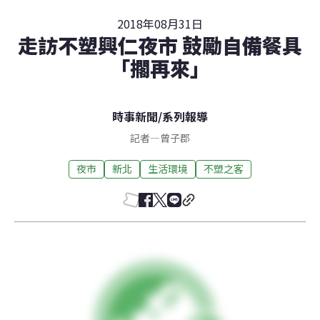
2018年08月31日
走訪不塑興仁夜市 鼓勵自備餐具
「擱再來」
時事新聞
/
系列報導
記者
—
曾子郡
夜市
新北
生活環境
不塑之客