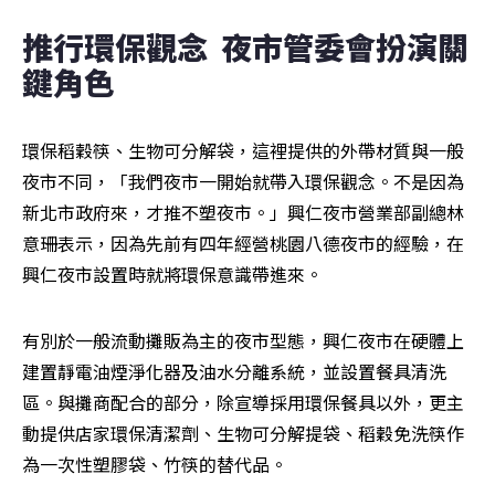
推行環保觀念  夜市管委會扮演關
鍵角色
環保稻穀筷、生物可分解袋，這裡提供的外帶材質與一般
夜市不同，「我們夜市一開始就帶入環保觀念。不是因為
新北市政府來，才推不塑夜市。」興仁夜市營業部副總林
意珊表示，因為先前有四年經營桃園八德夜市的經驗，在
興仁夜市設置時就將環保意識帶進來。
有別於一般流動攤販為主的夜市型態，興仁夜市在硬體上
建置靜電油煙淨化器及油水分離系統，並設置餐具清洗
區。與攤商配合的部分，除宣導採用環保餐具以外，更主
動提供店家環保清潔劑、生物可分解提袋、稻穀免洗筷作
為一次性塑膠袋、竹筷的替代品。