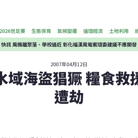
2026世足賽
生態保育
氣候變遷
循環經濟
土地利用
快訊
風機離聚落、學校過近 彰化福漢風電案環委建議不應開發
2007年04月12日
水域海盜猖獗 糧食救
遭劫