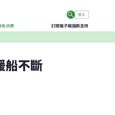
登入
綠色消費
訂閱電子報
捐款支持
援船不斷