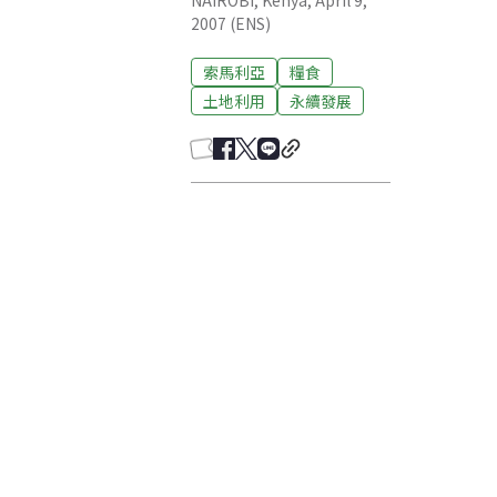
NAIROBI, Kenya, April 9,
2007 (ENS)
索馬利亞
糧食
土地利用
永續發展