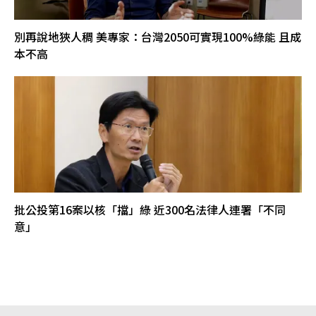
別再說地狹人稠 美專家：台灣2050可實現100%綠能 且成
本不高
批公投第16案以核「擋」綠 近300名法律人連署「不同
意」