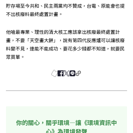
貯存場至今共和、民主兩黨均不贊成，台電、原能會也提
不出核廢料最終處置計畫。
他嗆最專業、理性的清大核工應該拿出核廢最終處置計
畫，不要「天空畫大餅」，說有第四代反應爐可以讓核廢
料變不見，連能不能成功、要花多少錢都不知道，就要民
眾買單。
你的關心，關乎環境—讓《環境資訊中
心》為環境發聲