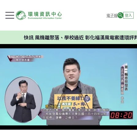
電子報
登入
快訊
風機離聚落、學校過近 彰化福漢風電案遭環評判否