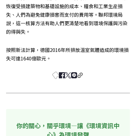
恢復受損建築物和基礎設施的成本、糧食和工業生産損
失、人們為避免健康損害而支付的費用等。聯邦環境局
説，這一核算方法有助人們更清楚地看到環境保護與污染
的得與失。
按照新法計算，德國2016年所排放溫室氣體造成的環境損
失可達1640億歐元。
你的關心，關乎環境—讓《環境資訊中
心》為環境發聲