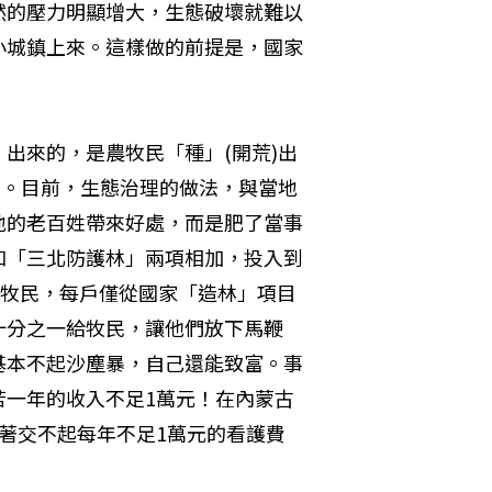
然的壓力明顯增大，生態破壞就難以
小城鎮上來。這樣做的前提是，國家
出來的，是農牧民「種」(開荒)出
的。目前，生態治理的做法，與當地
地的老百姓帶來好處，而是肥了當事
和「三北防護林」兩項相加，投入到
的牧民，每戶僅從國家「造林」項目
怕十分之一給牧民，讓他們放下馬鞭
基本不起沙塵暴，自己還能致富。事
苦一年的收入不足1萬元！在內蒙古
著交不起每年不足1萬元的看護費