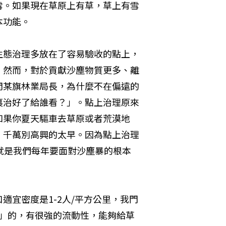
雪。如果現在草原上有草，草上有雪
本功能。
生態治理多放在了容易驗收的點上，
。然而，對於貢獻沙塵物質更多、離
問某旗林業局長，為什麼不在偏遠的
裏治好了給誰看？」。點上治理原來
如果你夏天驅車去草原或者荒漠地
，千萬別高興的太早。因為點上治理
這就是我們每年要面對沙塵暴的根本
適宜密度是1-2人/平方公里，我門
居」的，有很強的流動性，能夠給草