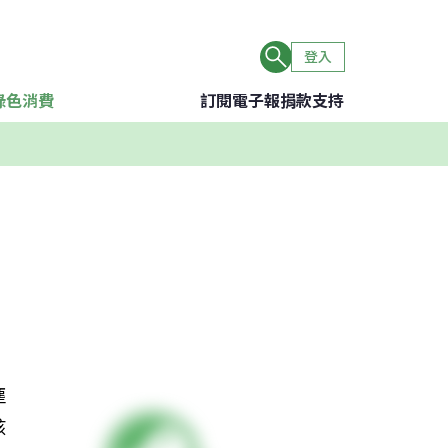
登入
綠色消費
訂閱電子報
捐款支持
塵
該