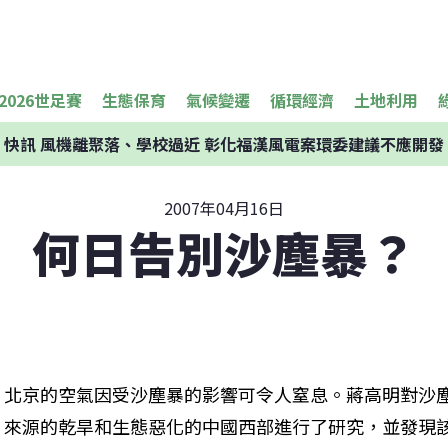
2026世足賽
生態保育
氣候變遷
循環經濟
土地利用
快訊
風機離聚落、學校過近 彰化福漢風電案環委建議不應開發
2007年04月16日
何日告別沙塵暴？
北京的空氣因受沙塵暴的影響可令人窒息。蔣高明對沙
來源的乾旱和生態惡化的中國西部進行了研究，並發現