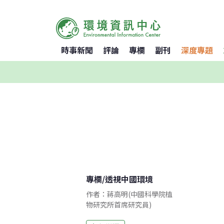
時事新聞
評論
專欄
副刊
深度專題
專欄
/
透視中國環境
作者：蔣高明(中國科學院植
物研究所首席研究員)