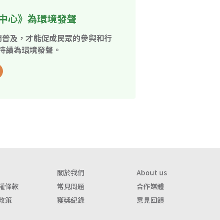
中心》為環境發聲
開普及，才能促成民眾的參與和行
持續為環境發聲。
關於我們
About us
權條款
常見問題
合作媒體
政策
獲獎紀錄
意見回饋