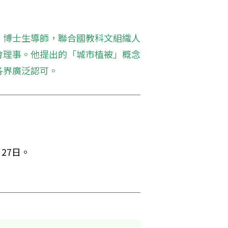
、博士生導師，聯合國教科文組織人
會理事。他提出的「城市植被」概念
各界廣泛認可。
27日。 