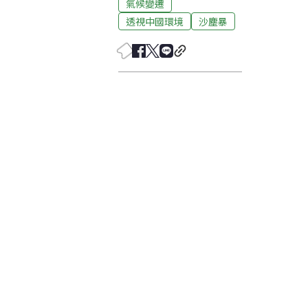
氣候變遷
透視中國環境
沙塵暴