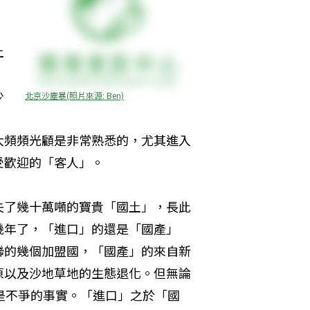
上
少
北京沙塵暴(照片來源: Ben)
大頻頻光顧是非常熟悉的，尤其進入
受歡迎的「客人」。
失了幾十萬噸的寶貴「國土」，長此
幾年了，「進口」的還是「國產」
聯的幾個加盟國，「國產」的來自新
原以及沙地草地的生態退化。但無論
是不爭的事實。「進口」之於「國