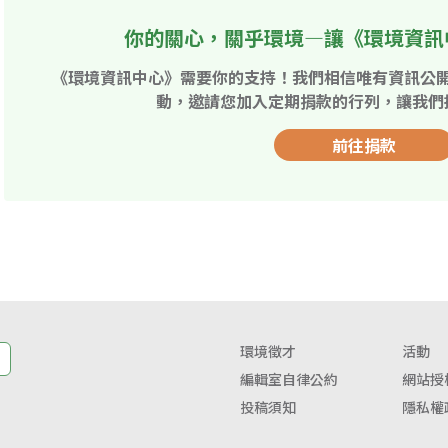
你的關心，關乎環境—讓《環境資訊
《環境資訊中心》需要你的支持！我們相信唯有資訊公
動，邀請您加入定期捐款的行列，讓我們
前往捐款
環境徵才
活動
編輯室自律公約
網站授
投稿須知
隱私權