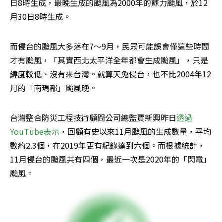
日8時生成，最晚生成的颱風為2000年的蘇力颱風，於12
月30日8時生成。
而侵台的颱風大多落在7～9月，民眾可能誤會僅這些時間
才有颱風，「其實西北太平洋全年都會生成颱風」，只是
緯度較低、沒有來台灣。就算天兔侵台，也不比2004年12
月的「南瑪都」颱風晚。
台灣整合防災工程技術顧問公司總監賈新興昨日
透過
YouTube表示
，回顧有史以來11月颱風的生成數量，平均
數約2.3個，在2019年更有紀錄達到六個。而根據統計，
11月侵台的颱風共有四個，最近一次是2020年的「閃電」
颱風。