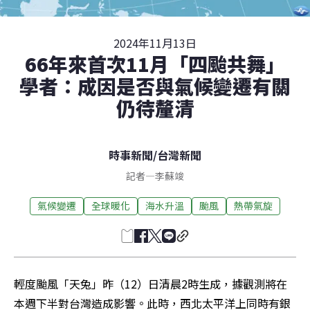
2024年11月13日
66年來首次11月「四颱共舞」
學者：成因是否與氣候變遷有關
仍待釐清
時事新聞
/
台灣新聞
記者
—
李蘇竣
氣候變遷
全球暖化
海水升溫
颱風
熱帶氣旋
輕度颱風「天兔」昨（12）日清晨2時生成，據觀測將在
本週下半對台灣造成影響。此時，西北太平洋上同時有銀