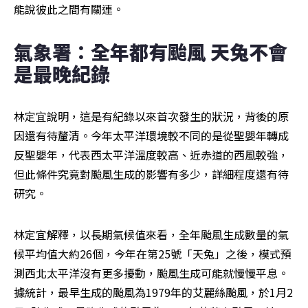
能說彼此之間有關連。
氣象署：全年都有颱風 天兔不會
是最晚紀錄
林定宜說明，這是有紀錄以來首次發生的狀況，背後的原
因還有待釐清。今年太平洋環境較不同的是從聖嬰年轉成
反聖嬰年，代表西太平洋溫度較高、近赤道的西風較強，
但此條件究竟對颱風生成的影響有多少，詳細程度還有待
研究。
林定宜解釋，以長期氣候值來看，全年颱風生成數量的氣
候平均值大約26個，今年在第25號「天兔」之後，模式預
測西北太平洋沒有更多擾動，颱風生成可能就慢慢平息。
據統計，最早生成的颱風為1979年的艾麗絲颱風，於1月2