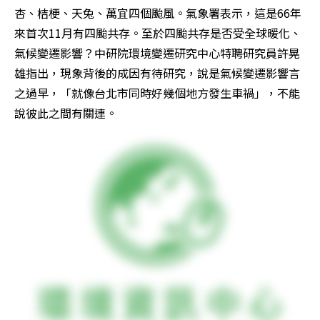
杏、桔梗、天兔、萬宜四個颱風。氣象署表示，這是66年
來首次11月有四颱共存。至於四颱共存是否受全球暖化、
氣候變遷影響？中研院環境變遷研究中心特聘研究員許晃
雄指出，現象背後的成因有待研究，說是氣候變遷影響言
之過早，「就像台北市同時好幾個地方發生車禍」，不能
說彼此之間有關連。