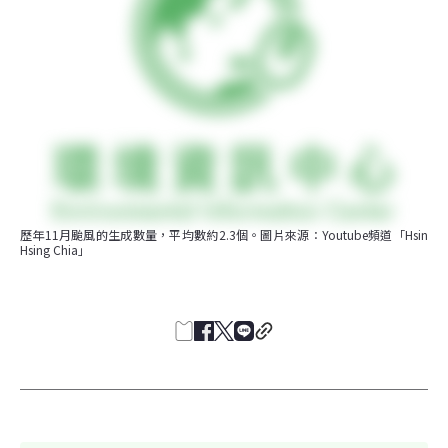
歷年11月颱風的生成數量，平均數約2.3個。圖片來源：Youtube頻道「Hsin 
Hsing Chia」