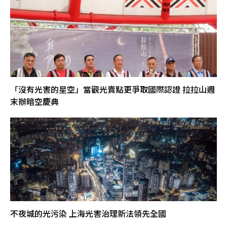
「沒有光害的星空」當觀光賣點更爭取國際認證 拉拉山週
末辦暗空慶典
不夜城的光污染 上海光害治理新法領先全國