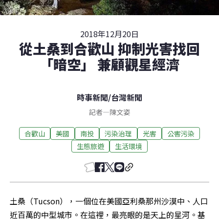
2018年12月20日
從土桑到合歡山 抑制光害找回
「暗空」 兼顧觀星經濟
時事新聞
/
台灣新聞
記者
—
陳文姿
合歡山
美國
南投
污染治理
光害
公害污染
生態旅遊
生活環境
土桑（Tucson），一個位在美國亞利桑那州沙漠中、人口
近百萬的中型城市。在這裡，最亮眼的是天上的星河。基