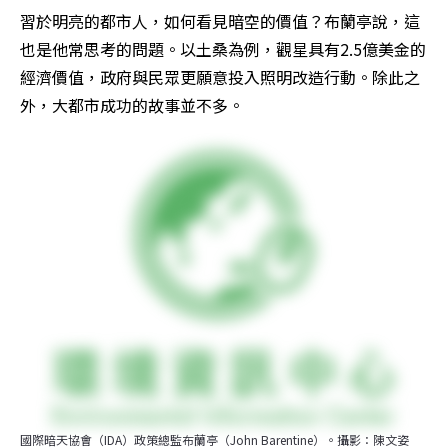
習於明亮的都市人，如何看見暗空的價值？布蘭亭說，這
也是他常思考的問題。以土桑為例，觀星具有2.5億美金的
經濟價值，政府與民眾更願意投入照明改造行動。除此之
外，大都市成功的故事並不多。
國際暗天協會（IDA）政策總監布蘭亭（John Barentine）。攝影：陳文姿