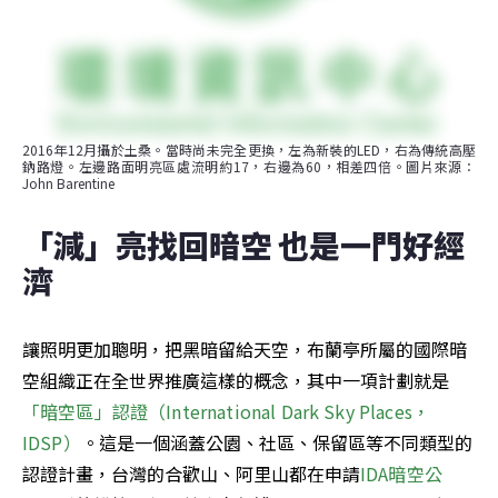
2016年12月攝於土桑。當時尚未完全更換，左為新裝的LED，右為傳統高壓
鈉路燈。左邊路面明亮區處流明約17，右邊為60，相差四倍。圖片來源：
John Barentine
「減」亮找回暗空 也是一門好經
濟
讓照明更加聰明，把黑暗留給天空，布蘭亭所屬的國際暗
空組織正在全世界推廣這樣的概念，其中一項計劃就是
「暗空區」認證（International Dark Sky Places，
IDSP）
。這是一個涵蓋公園、社區、保留區等不同類型的
認證計畫，台灣的合歡山、阿里山都在申請
IDA暗空公