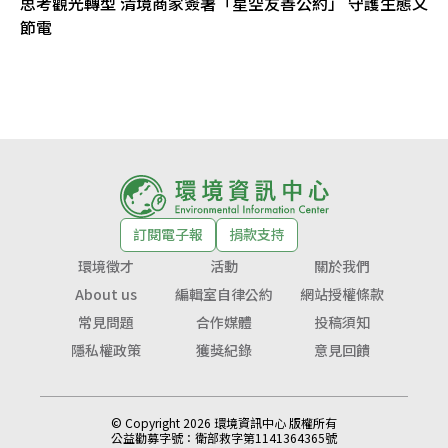
思考觀光轉型 清境商家簽署「星空友善公約」 守護生態又
節電
訂閱電子報
捐款支持
環境徵才
活動
關於我們
About us
編輯室自律公約
網站授權條款
常見問題
合作媒體
投稿須知
隱私權政策
獲獎紀錄
意見回饋
© Copyright 2026 環境資訊中心 版權所有
公益勸募字號：
衛部救字第1141364365號