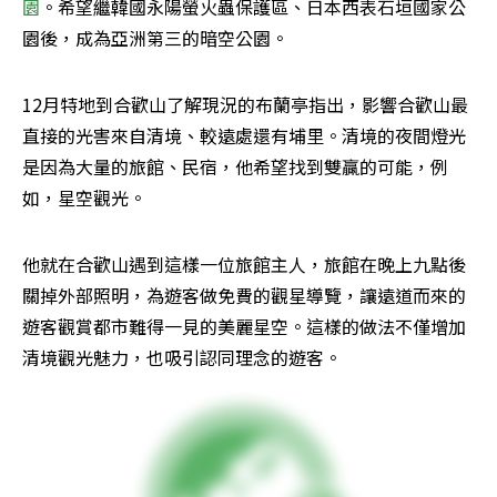
園
。希望繼韓國永陽螢火蟲保護區、日本西表石垣國家公
園後，成為亞洲第三的暗空公園。
12月特地到合歡山了解現況的布蘭亭指出，影響合歡山最
直接的光害來自清境、較遠處還有埔里。清境的夜間燈光
是因為大量的旅館、民宿，他希望找到雙贏的可能，例
如，星空觀光。
他就在合歡山遇到這樣一位旅館主人，旅館在晚上九點後
關掉外部照明，為遊客做免費的觀星導覽，讓遠道而來的
遊客觀賞都市難得一見的美麗星空。這樣的做法不僅增加
清境觀光魅力，也吸引認同理念的遊客。