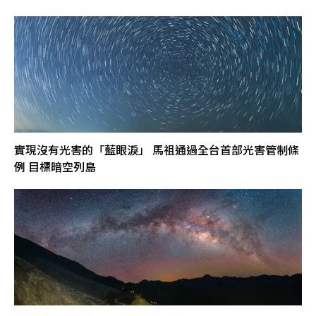
實現沒有光害的「藍眼淚」 馬祖通過全台首部光害管制條
例 目標暗空列島