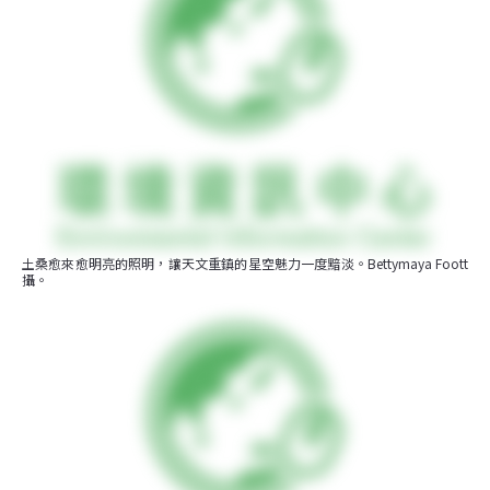
土桑愈來愈明亮的照明，讓天文重鎮的星空魅力一度黯淡。Bettymaya Foott
攝。