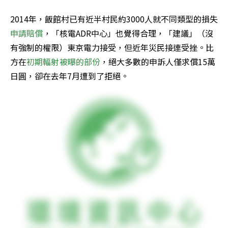
2014年，飯館村已有近半村民約3000人就不同類型的損失
申請賠償
，「核電ADR中心」也覺得合理，「建議」（沒
有強制的權限）東京電力接受，但近年災民接連受挫。比
方在
初期輻射被曝的部份
，絕大多數的申訴人僅求償15萬
日圓，卻在去年7月遭到了拒絕。