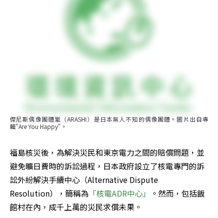
傑尼斯偶像團體嵐（ARASHI）是日本無人不知的偶像團體。圖片出自專
輯"Are You Happy"。
福島核災後，為解決災民和東京電力之間的賠償問題，並
避免曠日費時的訴訟過程，日本政府設立了核電專門的訴
訟外紛解決手續中心（Alternative Dispute 
Resolution），簡稱為
「核電ADR中心」
。然而，包括飯
館村在內，成千上萬的災民求償未果。