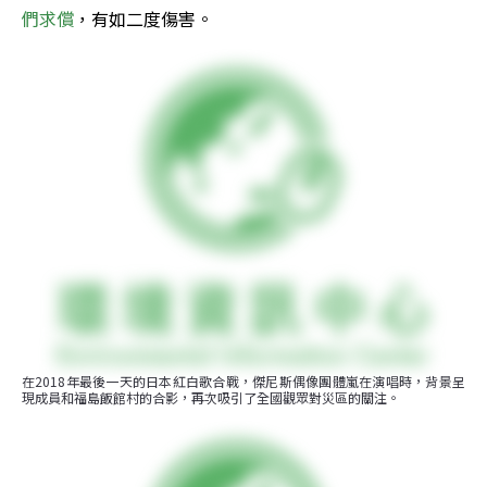
們求償
，有如二度傷害。
在2018年最後一天的日本紅白歌合戰，傑尼斯偶像團體嵐在演唱時，背景呈
現成員和福島飯館村的合影，再次吸引了全國觀眾對災區的關注。