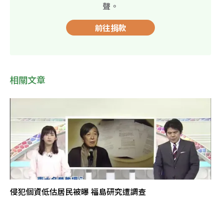
聲。
前往捐款
相關文章
侵犯個資低估居民被曝 福島研究遭調查