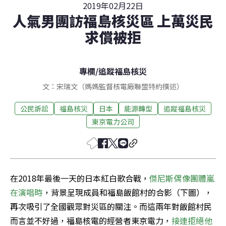
2019年02月22日
人氣男團訪福島核災區 上萬災民
求償被拒
專欄
/
追蹤福島核災
文：宋瑞文（媽媽監督核電廠聯盟特約撰述）
公民訴訟
福島核災
日本
能源轉型
追蹤福島核災
東京電力公司
在2018年最後一天的日本紅白歌合戰，
傑尼斯偶像團體嵐
在演唱時
，背景呈現成員和福島飯館村的合影（下圖），
再次吸引了全國觀眾對災區的關注。而這兩年對飯館村民
而言並不好過，福島核電的經營者東京電力，
接連拒絕他