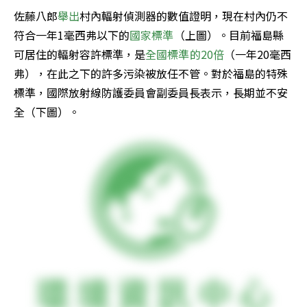
佐藤八郎
舉出
村內輻射偵測器的數值證明，現在村內仍不
符合一年1毫西弗以下的
國家標準
（上圖）。目前福島縣
可居住的輻射容許標準，是
全國標準的20倍
（一年20毫西
弗），在此之下的許多污染被放任不管。對於福島的特殊
標準，國際放射線防護委員會副委員長表示，長期並不安
全（下圖）。