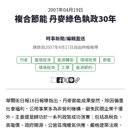
2007年04月19日
複合節能 丹麥綠色執政30年
時事新聞
/
編輯直送
摘錄自2007年4月17日自由時報報導
丹麥
循環經濟
能源轉型
環境政策
節能
環境經濟
工業
能源節約
華爾街日報16日報導指出，丹麥節能成果斐然，除因偏重
社會福利、公用事業多為非營利機構，避免民間企業干擾
外，主要還是歸功於一系列政策成功落實：包括高稅負、
高電價、政府開源、公營區塊暖氣供應、嚴格建築法規、