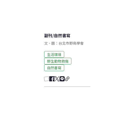
副刊
/
自然書寫
文、圖：台北市野鳥學會
生活環境
野生動物救傷
自然書寫