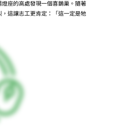
場燈座的高處發現一個喜鵲巢。隨著
烈，這讓志工更肯定：「這一定是牠