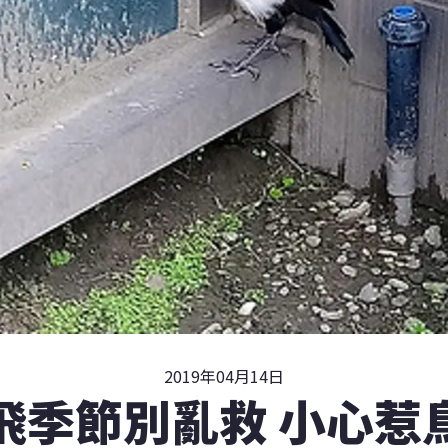
2019年04月14日
飛季節別亂救 小心惹