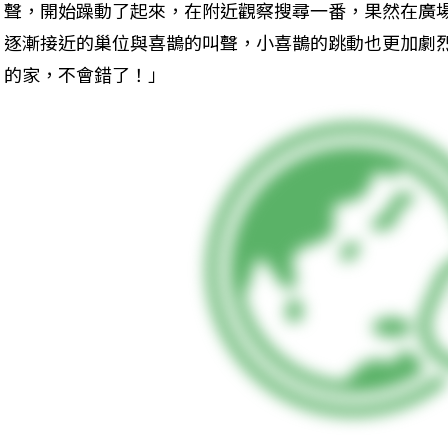
聲，開始躁動了起來，在附近觀察搜尋一番，果然在廣
逐漸接近的巢位與喜鵲的叫聲，小喜鵲的跳動也更加劇
的家，不會錯了！」