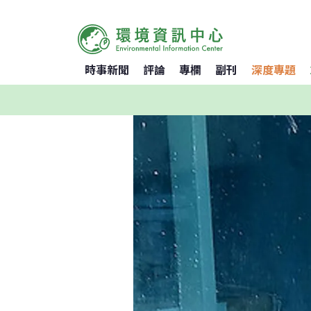
時事新聞
評論
專欄
副刊
深度專題