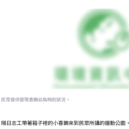
民眾提供發現喜鵲幼鳥時的狀況。
隔日志工帶著箱子裡的小喜鵲來到民眾所講的運動公園