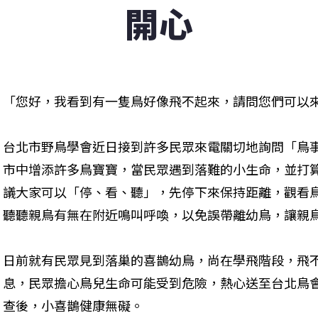
開心
「您好，我看到有一隻鳥好像飛不起來，請問您們可以
台北市野鳥學會近日接到許多民眾來電關切地詢問「鳥
市中增添許多鳥寶寶，當民眾遇到落難的小生命，並打
議大家可以「停、看、聽」，先停下來保持距離，觀看
聽聽親鳥有無在附近鳴叫呼喚，以免誤帶離幼鳥，讓親
日前就有民眾見到落巢的喜鵲幼鳥，尚在學飛階段，飛
息，民眾擔心鳥兒生命可能受到危險，熱心送至台北鳥
查後，小喜鵲健康無礙。