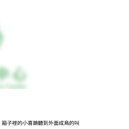
，箱子裡的小喜鵲聽到外面成鳥的叫