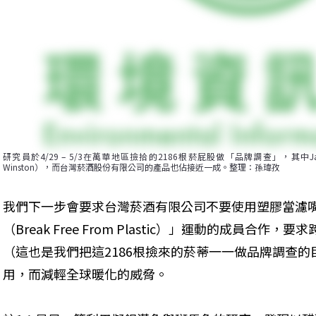
研究員於4/29 – 5/3在萬華地區撿拾的2186根菸屁股做「品牌調查」，其中Japan T
Winston），而台灣菸酒股份有限公司的產品也佔接近一成。整理：孫瑋孜
我們下一步會要求台灣菸酒有限公司不要使用塑膠當濾
（Break Free From Plastic）」運動的成員合
（這也是我們把這2186根撿來的菸蒂一一做品牌調查
用，而減輕全球暖化的威脅。