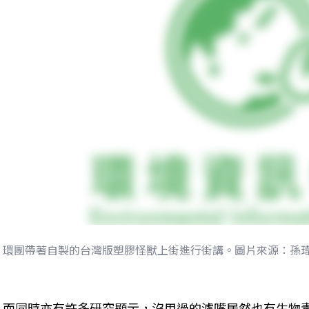
環團帶著自製的台灣版塑膠怪獸上街進行街講。圖片來源：孫
而同時亦有許多研究顯示，沒用過的濾嘴居然也有生物