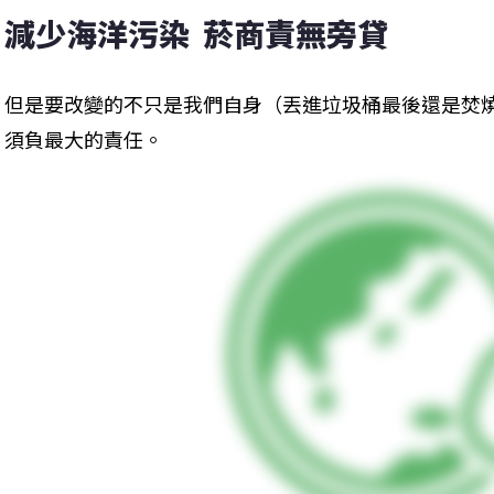
減少海洋污染  菸商責無旁貸
但是要改變的不只是我們自身（丟進垃圾桶最後還是焚
須負最大的責任。