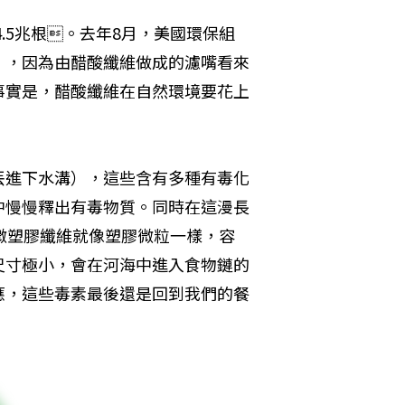
.5兆根。去年8月，美國環保組
」，因為由醋酸纖維做成的濾嘴看來
事實是，醋酸纖維在自然環境要花上
丟進下水溝），這些含有多種有毒化
中慢慢釋出有毒物質。同時在這漫長
微塑膠纖維就像塑膠微粒一樣，容
尺寸極小，會在河海中進入食物鏈的
應，這些毒素最後還是回到我們的餐