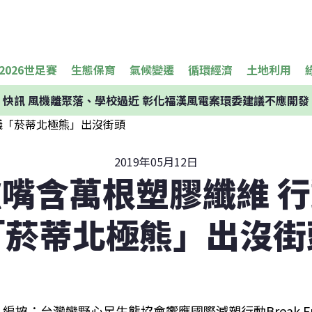
2026世足賽
生態保育
氣候變遷
循環經濟
土地利用
快訊
風機離聚落、學校過近 彰化福漢風電案環委建議不應開發
2019年05月12日
嘴含萬根塑膠纖維 
「菸蒂北極熊」出沒街
編按：台灣蠻野心足生態協會響應國際減塑行動Break Free F