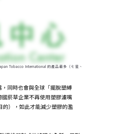
obacco International 的產品最多（七星、
嘴，同時也會與全球「擺脫塑縛
作，要求跨國菸草企業不再使用塑膠濾嘴
的目的），如此才能減少塑膠的濫