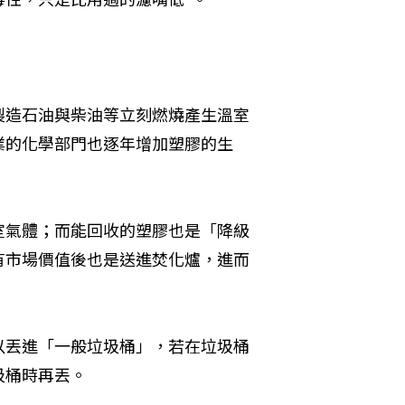
製造石油與柴油等立刻燃燒產生溫室
業的化學部門也逐年增加塑膠的生
室氣體；而能回收的塑膠也是「降級
有市場價值後也是送進焚化爐，進而
以丟進「一般垃圾桶」，若在垃圾桶
圾桶時再丟。