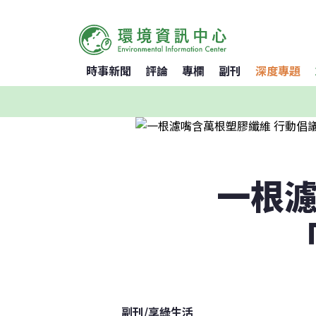
時事新聞
評論
專欄
副刊
深度專題
一根濾
副刊
/
享綠生活