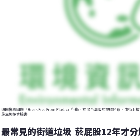
環團響應國際「Break Free From Plastic」行動，推出台灣版的塑膠怪獸
足生態協會臉書
最常見的街道垃圾  菸屁股12年才分