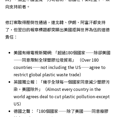
向支持前者。
修訂案取得壓倒性通過，連北韓、伊朗、阿富汗都支持
了，但翌日的報章標題都突顯出美國拒與世界為伍的道德
責任：
美國有線電視新聞網: 「超過180個國家——除卻美國
——同意限制全球塑膠垃圾貿易」 （Over 180 
countries——not including the US——agree to 
restrict global plastic waste trade）
英國獨立報：「幾乎全球每一個國家同意減少塑膠污
染，美國除外」（Almost every country in the 
world agrees deal to cut plastic pollution-except 
US）
德國之聲：「180個國家——除了美國——同意廢膠