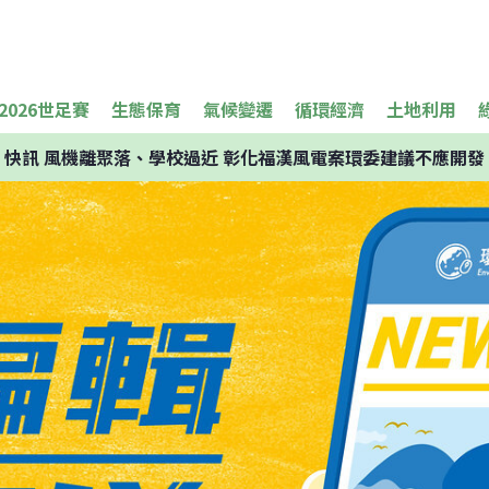
2026世足賽
生態保育
氣候變遷
循環經濟
土地利用
快訊
風機離聚落、學校過近 彰化福漢風電案環委建議不應開發