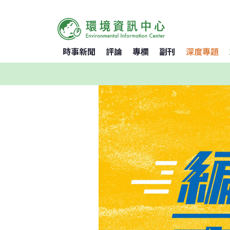
時事新聞
評論
專欄
副刊
深度專題