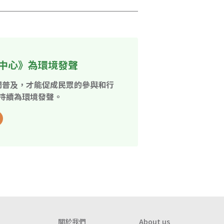
中心》為環境發聲
開普及，才能促成民眾的參與和行
持續為環境發聲。
關於我們
About us