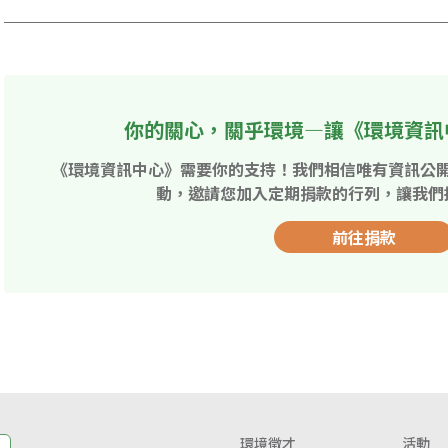
你的關心，關乎環境—讓《環境資訊
《環境資訊中心》需要你的支持！我們相信唯有資訊公
動，邀請您加入定期捐款的行列，讓我們
前往捐款
環境徵才
活動