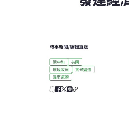
時事新聞
/
編輯直送
碳中和
英國
環境政策
氣候變遷
溫室氣體