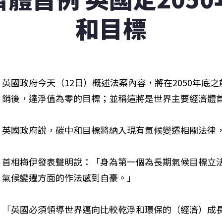
和目標
英國政府今天（12日）概述法案內容，將在2050年底
銷後，達淨值為零的目標；並稱這將是世界主要經濟體
英國政府說，碳中和目標將納入現有氣候變遷相關法律
首相梅伊發表聲明說：「身為第一個為長期氣候目標立
氣候變遷方面的作法感到自豪。」
「英國必須領導世界邁向比較乾淨和環保的（經濟）成