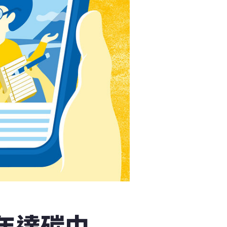
0年達碳中