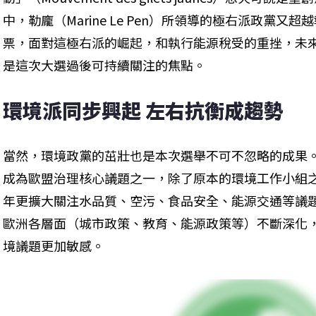
中，勒龐（Marine Le Pen）所領導的極右派政黨
票，面對這極右派的崛起，和執行能源稅受的重挫，未
是這次大選過後可持續關注的焦點。
環境派同步興起 左右抗衡成趨勢
當然，環境政黨的茁壯也是本次選舉不可不忽略的成果。
成為歐盟治理核心議題之一，除了原本的環境工作小組之外
年更擴大關注水品質、空污、食品安全、能源交通等議
歐洲各層面（城市政策、教育、能源政策等）不斷深化
境議題更加敏感。