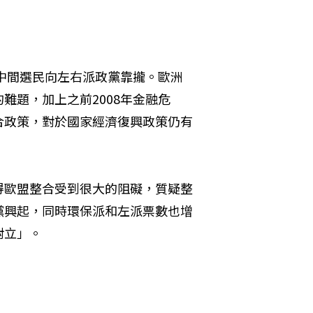
示中間選民向左右派政黨靠攏。歐洲
難題，加上之前2008年金融危
合政策，對於國家經濟復興政策仍有
得歐盟整合受到很大的阻礙，質疑整
黨興起，同時環保派和左派票數也增
對立」。