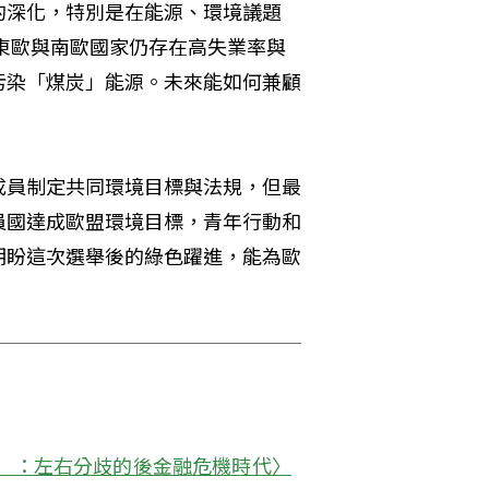
的深化，特別是在能源、環境議題
些東歐與南歐國家仍存在高失業率與
污染「煤炭」能源。未來能如何兼顧
成員制定共同環境目標與法規，但最
員國達成歐盟環境目標，青年行動和
期盼這次選舉後的綠色躍進，能為歐
下）：左右分歧的後金融危機時代〉