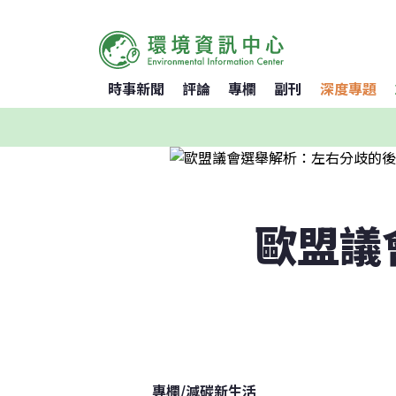
時事新聞
評論
專欄
副刊
深度專題
歐盟議
專欄
/
減碳新生活