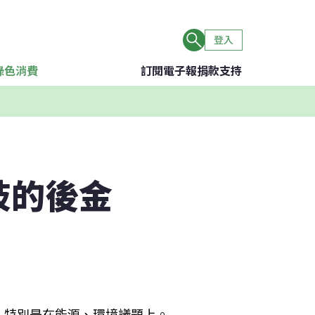
登入
綠色消費
訂閱電子報
捐款支持
歧的後金
，特別是在能源、環境議題上。