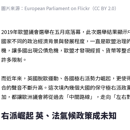
圖片來源：European Parliament on Flickr（CC BY 2.0）
2019年歐盟議會選舉在五月底落幕，此次選舉結果顯
國家不同的政治經濟背景與發展程度，一直是歐盟治理的
機，讓多國出現公債危機，歐盟才發現經貿、貨幣等整
許多限制。

而近年來，英國脫歐運動、各國極右派勢力崛起，更使
合的聲音不斷升高。這次境內幾個大國的保守極右派政
加，都讓歐洲議會將從過去「中間路線」，走向「左右
右派崛起 英、法氣候政策成未知