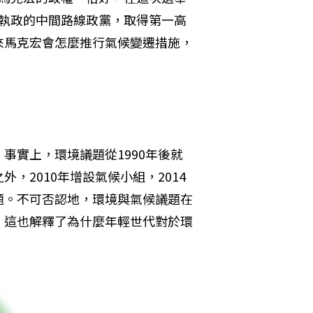
又超越執政的中間路線政黨，取得第一高
來馬克宏會怎麼推行氣候變遷措施，
事實上，環境議題從1990年後就
，2010年增設氣候小組，2014
題。不可否認地，環境與氣候議題在
，這也解釋了為什麼年輕世代對於環