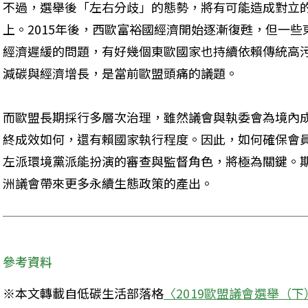
不過，選舉後「左右分歧」的態勢，將有可能造成對立
上。2015年後，西歐富裕國經濟開始逐漸復甦，但一
經濟遲緩的問題，有好幾個東歐國家也持續依賴傳統高
減碳與經濟增長，是當前歐盟頭痛的議題。
而歐盟長期採行多層次治理，雖然議會與執委會為境內
終成效如何，還有賴國家執行程度。因此，如何確保會
左派環境黨派能扮演的審查與監督角色，將極為關鍵。
洲議會帶來更多永續生態政策的產出。
參考資料
※本文轉載自低碳生活部落格
〈2019歐盟議會選舉（