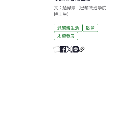
文：趙偉婷（巴黎政治學院
博士生）
減碳新生活
歐盟
永續發展