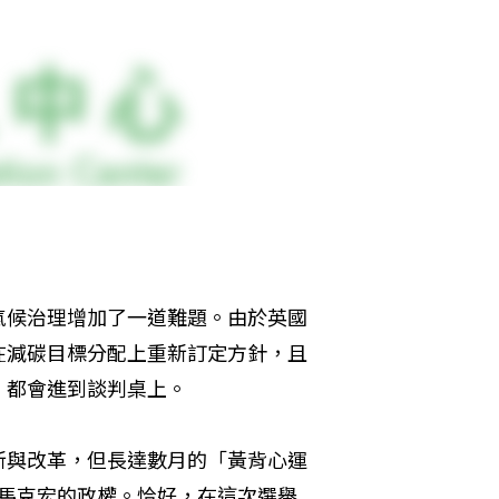
氣候治理增加了一道難題。由於英國
在減碳目標分配上重新訂定方針，且
，都會進到談判桌上。
新與改革，但長達數月的「黃背心運
可說是重創馬克宏的政權。恰好，在這次選舉