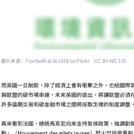
圖片來源：Tiocfaidh ár lá 1916 on Flickr （CC BY-ND 2.0）
而英國一旦脫歐，除了經濟上會有衝擊之外，也給國際
與歐盟的碳市場串連，未來英國的退出，將讓歐盟必須
許多遠期交易和碳金融市場之間將採取怎樣的制度調整
再來看到法國，總統馬克宏向來支持氣候政策，強調創
動」（Mouvement des gilets jaunes）怒火