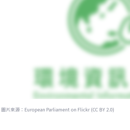
圖片來源：European Parliament on Flickr (CC BY 2.0)