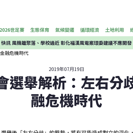
2026世足賽
生態保育
氣候變遷
循環經濟
土地利用
快訊
風機離聚落、學校過近 彰化福漢風電案環委建議不應開發
2019年07月19日
會選舉解析：左右分
融危機時代
選舉後「左右分歧」的態勢，將有可能造成對立的深化