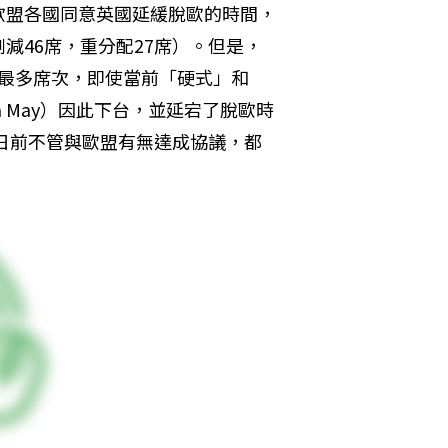
歐盟各國同意英國延緩脫歐的時間，
減46席，重分配27席）。但是，
中贏得最多席次，即使當前「硬式」和
a May）因此下台，並延宕了脫歐時
1日前不管與歐盟有無達成協議，都