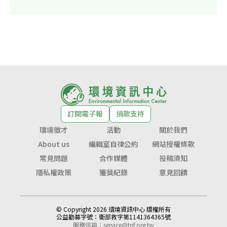
訂閱電子報
捐款支持
環境徵才
活動
關於我們
About us
編輯室自律公約
網站授權條款
常見問題
合作媒體
投稿須知
隱私權政策
獲獎紀錄
意見回饋
© Copyright 2026 環境資訊中心 版權所有
公益勸募字號：
衛部救字第1141364365號
服務信箱：
service@tnf.org.tw