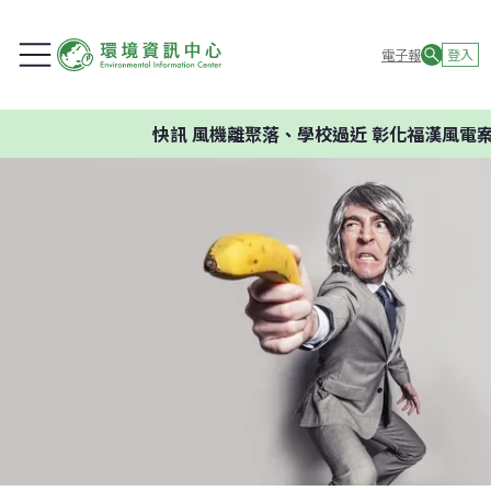
電子報
登入
快訊
風機離聚落、學校過近 彰化福漢風電案