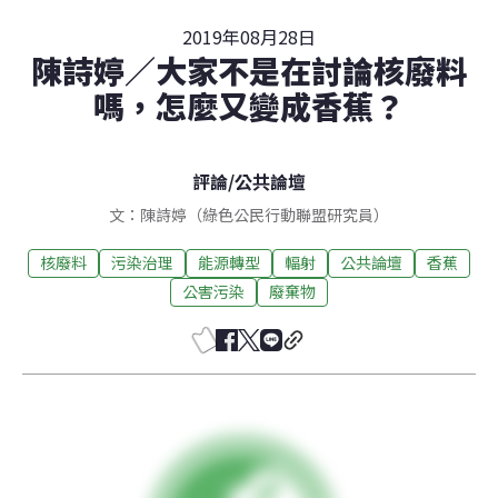
2019年08月28日
陳詩婷／大家不是在討論核廢料
嗎，怎麼又變成香蕉？
評論
/
公共論壇
文：陳詩婷（綠色公民行動聯盟研究員）
核廢料
污染治理
能源轉型
輻射
公共論壇
香蕉
公害污染
廢棄物