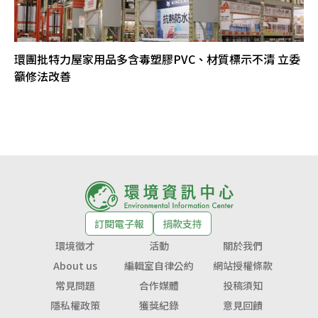
環團批特力屋家用品多含毒塑膠PVC、材質標示不清 立委
籲修法改善
訂閱電子報
捐款支持
環境徵才
活動
關於我們
About us
編輯室自律公約
網站授權條款
常見問題
合作媒體
投稿須知
隱私權政策
獲獎紀錄
意見回饋