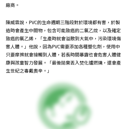
廠商。
陳威霖說，PVC的生命週期三階段對於環境都有害，於製
造時會產生中間物，包含可能致癌的二氯乙烷，以及確定
致癌的氯乙烯，「生產時就會溢散到大氣中，污染環境傷
害人體。」他說，因為PVC需要添加各種塑化劑，使用中
只要摩擦就會接觸到人體，若長時間暴露也會危害人體健
康與孩童智力發展。「最後拋棄丟入焚化爐燃燒，還會產
生世紀之毒戴奧辛。」