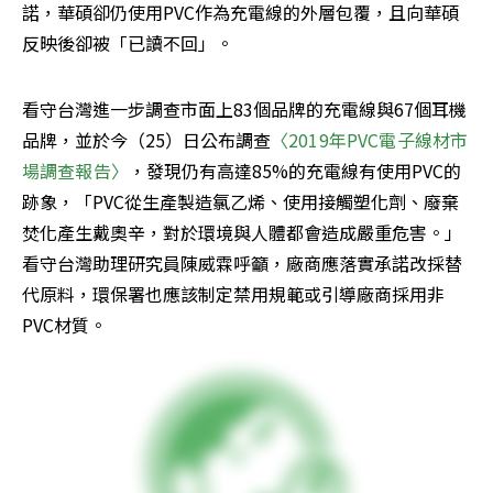
諾，華碩卻仍使用PVC作為充電線的外層包覆，且向華碩
反映後卻被「已讀不回」。
看守台灣進一步調查市面上83個品牌的充電線與67個耳機
品牌，並於今（25）日公布調查
〈2019年PVC電子線材市
場調查報告〉
，發現仍有高達85%的充電線有使用PVC的
跡象，「PVC從生產製造氯乙烯、使用接觸塑化劑、廢棄
焚化產生戴奧辛，對於環境與人體都會造成嚴重危害。」
看守台灣助理研究員陳威霖呼籲，廠商應落實承諾改採替
代原料，環保署也應該制定禁用規範或引導廠商採用非
PVC材質。