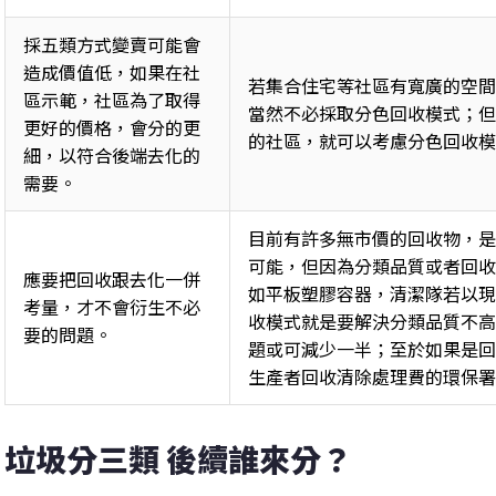
採五類方式變賣可能會
造成價值低，如果在社
若集合住宅等社區有寬廣的空間
區示範，社區為了取得
當然不必採取分色回收模式；但
更好的價格，會分的更
的社區，就可以考慮分色回收模
細，以符合後端去化的
需要。 
目前有許多無市價的回收物，是
可能，但因為分類品質或者回收
應要把回收跟去化一併
如平板塑膠容器，清潔隊若以現
考量，才不會衍生不必
收模式就是要解決分類品質不高
要的問題。 
題或可減少一半；至於如果是回
生產者回收清除處理費的環保署
垃圾分三類 後續誰來分？