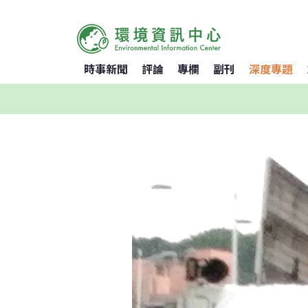
時事新聞
評論
專欄
副刊
深度專題