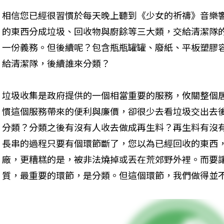
相信您已經很習慣於每天晚上聽到《少女的祈禱》音樂
的東西分成垃圾、回收物與廚餘等三大類，交給清潔隊
一份義務。但後續呢？包含瓶瓶罐罐、廢紙、平板塑膠
給清潔隊，後續誰來分類？
垃圾收集是政府提供的一個相當重要的服務，攸關整個
慣這個服務帶來的便利與廉價，卻很少去看垃圾交出去
分類？分類之後有沒有人收去做成再生料？再生料有沒
長串的過程只要有個環節斷了，您以為已經回收的東西
廠，更糟糕的是，被非法燒掉或丟在荒郊野外裡。而要
質，最重要的環節，是分類。但這個環節，我們做得並