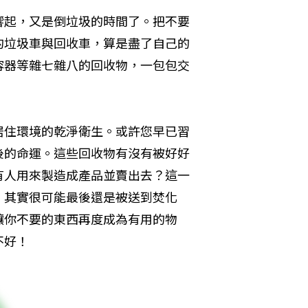
響起，又是倒垃圾的時間了。把不要
的垃圾車與回收車，算是盡了自己的
容器等雜七雜八的回收物，一包包交
居住環境的乾淨衛生。或許您早已習
後的命運。這些回收物有沒有被好好
有人用來製造成產品並賣出去？這一
，其實很可能最後還是被送到焚化
讓你不要的東西再度成為有用的物
不好！