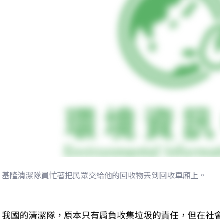
基隆清潔隊員忙著把民眾交給他的回收物丟到回收車廂上。
我國的清潔隊，原本只有肩負收集垃圾的責任，但在社