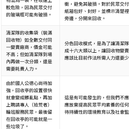
衝，避免其破損。對於民眾交付
較危險，因為民眾交付
紙箱包好、封好，並標示清楚裡
的玻璃瓶可能有破損。 
旁邊，分開來回收。 
清潔隊的收集袋（裝滿
回收物）如全數交付同
分色回收模式，是為了讓清潔隊
一變賣廠商，價金可能
成十六大類以上，讓回收物變賣
不高；但如清潔隊到場
應該比目前作法所需人力還要少
內再做一次分類，還是
需要耗費人力。 
由於國人公德心尚待加
強，回收亭的設置很快
就會變成髒亂點，再加
這是有可能發生的，但我們不應
上聘請專人（拾荒者）
應放棄提高民眾平均素養的任何
輪班服務民眾，最後留
待持續性的環境教育以及社會監
在回收亭的可能就是一
些垃圾了。 