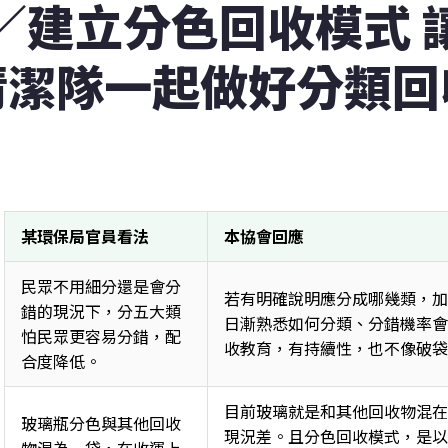
／建立分色回收模式 
清潔隊一起做好分類回
某環保局官員看法
本協會回應
民眾不用細分還是會分
若有明確說明應分成哪幾類，加
錯的現況下，分五大類
日漸熟悉如何分類、分錯機率會
怕民眾更容易分錯，配
收教育，有持續性，也不像破袋
合度降低。 
目前玻璃就是和其他回收物混在
玻璃瓶分色與其他回收
現況差。且分色回收模式，是以
物混為一袋，在收運上