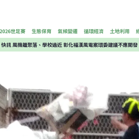
2026世足賽
生態保育
氣候變遷
循環經濟
土地利用
快訊
風機離聚落、學校過近 彰化福漢風電案環委建議不應開發