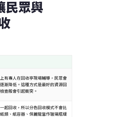
讓民眾與
收
上有專人在回收亭現場輔導，民眾會
逐漸降低。這種方式是最好的資源回
檢查般會引起衝突。 
一起回收，所以分色回收模式不會比
紙類、紙容器、保麗龍當作玻璃瓶緩