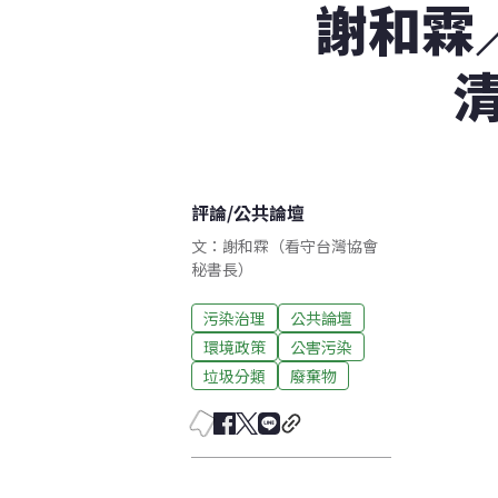
謝和霖
評論
/
公共論壇
文：謝和霖（看守台灣協會
秘書長）
污染治理
公共論壇
環境政策
公害污染
垃圾分類
廢棄物