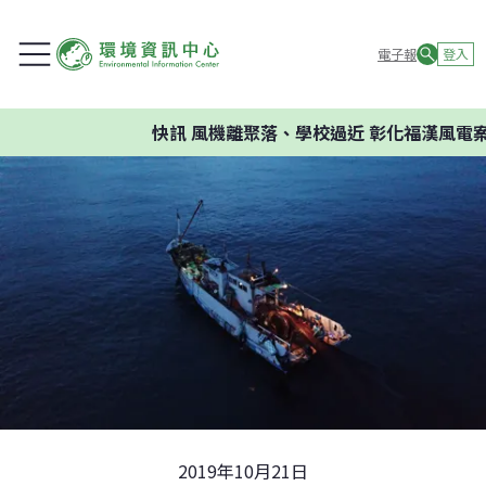
電子報
登入
快訊
風機離聚落、學校過近 彰化福漢風電案環
2019年10月21日