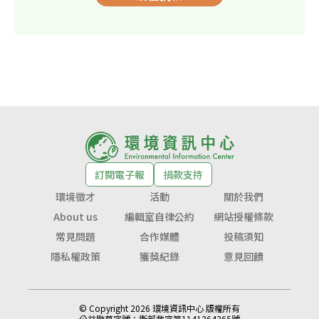
訂閱電子報
捐款支持
環境徵才
活動
關於我們
About us
編輯室自律公約
網站授權條款
常見問題
合作媒體
投稿須知
隱私權政策
獲獎紀錄
意見回饋
© Copyright 2026 環境資訊中心 版權所有
公益勸募字號：
衛部救字第1141364365號