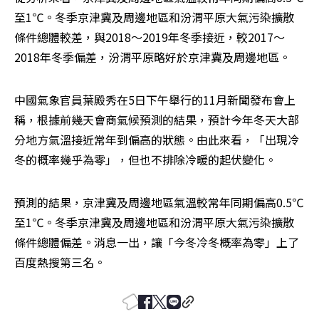
至1℃。冬季京津冀及周邊地區和汾渭平原大氣污染擴散
條件總體較差，與2018～2019年冬季接近，較2017～
2018年冬季偏差，汾渭平原略好於京津冀及周邊地區。
中國氣象官員葉殿秀在5日下午舉行的11月新聞發布會上
稱，根據前幾天會商氣候預測的結果，預計今年冬天大部
分地方氣溫接近常年到偏高的狀態。由此來看，「出現冷
冬的概率幾乎為零」，但也不排除冷暖的起伏變化。
預測的結果，京津冀及周邊地區氣溫較常年同期偏高0.5℃
至1℃。冬季京津冀及周邊地區和汾渭平原大氣污染擴散
條件總體偏差。消息一出，讓「今冬冷冬概率為零」上了
百度熱搜第三名。