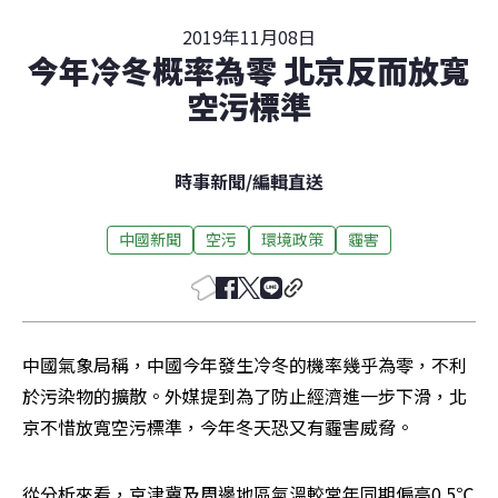
2019年11月08日
今年冷冬概率為零 北京反而放寬
空污標準
時事新聞
/
編輯直送
中國新聞
空污
環境政策
霾害
中國氣象局稱，中國今年發生冷冬的機率幾乎為零，不利
於污染物的擴散。外媒提到為了防止經濟進一步下滑，北
京不惜放寬空污標準，今年冬天恐又有霾害威脅。
從分析來看，京津冀及周邊地區氣溫較常年同期偏高0.5℃