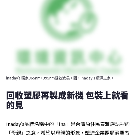
inaday's 獨家365nm+395nm誘蚊波長。圖：inaday's 環保之家。
回收塑膠再製成新機 包裝上就看
的見　
inaday's品牌名稱中的「ina」是台灣原住民泰雅族語裡的
「母親」之意，希望以母親的形象，塑造企業照顧消費者