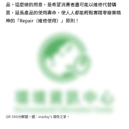
品。這麼做的用意，是希望消費者盡可能以維修代替購
買，延長產品的使用壽命，使人人都能輕鬆實踐零廢棄精
神的「Repair（維修使用）」原則！
GR-500分解圖。圖：inaday's 環保之家。