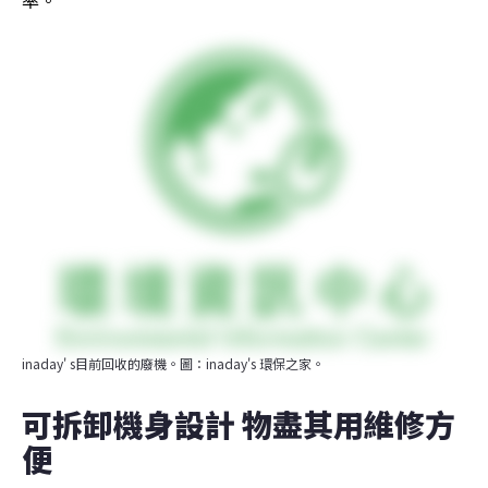
inaday' s目前回收的廢機。圖：inaday's 環保之家。
可拆卸機身設計 物盡其用維修方
便