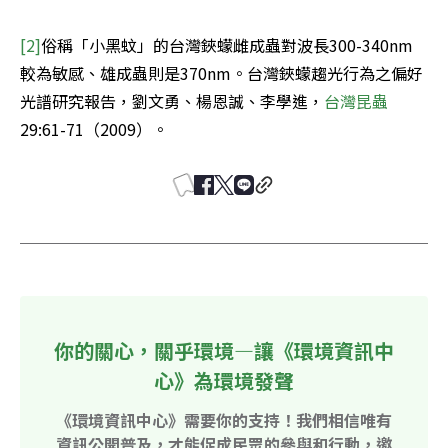
[2]
俗稱「小黑蚊」的台灣鋏蠓雌成蟲對波長300-340nm
較為敏感、雄成蟲則是370nm。台灣鋏蠓趨光行為之偏好
光譜研究報告，劉文勇、楊恩誠、李學進，
台灣昆蟲
29:61-71（2009）。
你的關心，關乎環境—讓《環境資訊中
心》為環境發聲
《環境資訊中心》需要你的支持！我們相信唯有
資訊公開普及，才能促成民眾的參與和行動，邀