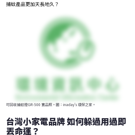
捕蚊產品更加天長地久？
可回收捕蚊燈GR-500 實品照。圖：inaday's 環保之家。
台灣小家電品牌 如何躲過用過即
丟命運？