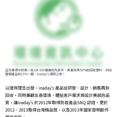
正在募資中的第一批GR-500機身的內部件，將會採用90%的回收塑料，約佔
整個產品的15%。圖：inaday's 環保之家。
以環保理念出發，inaday's 產品從研發、設計、銷售再到
回收，同時兼顧友善環境、體貼客戶需求與設計美感的品
質，讓inaday's 於2012年取得防疫產品SNQ 認證，更於
2012、2013取得台灣精品獎，以及2013年國家發明創作
獎的肯定。