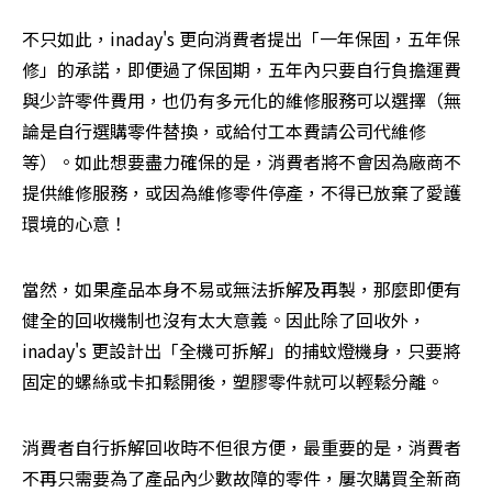
不只如此，inaday's 更向消費者提出「一年保固，五年保
修」的承諾，即便過了保固期，五年內只要自行負擔運費
與少許零件費用，也仍有多元化的維修服務可以選擇（無
論是自行選購零件替換，或給付工本費請公司代維修
等）。如此想要盡力確保的是，消費者將不會因為廠商不
提供維修服務，或因為維修零件停產，不得已放棄了愛護
環境的心意！
當然，如果產品本身不易或無法拆解及再製，那麼即便有
健全的回收機制也沒有太大意義。因此除了回收外，
inaday's 更設計出「全機可拆解」的捕蚊燈機身，只要將
固定的螺絲或卡扣鬆開後，塑膠零件就可以輕鬆分離。
消費者自行拆解回收時不但很方便，最重要的是，消費者
不再只需要為了產品內少數故障的零件，屢次購買全新商