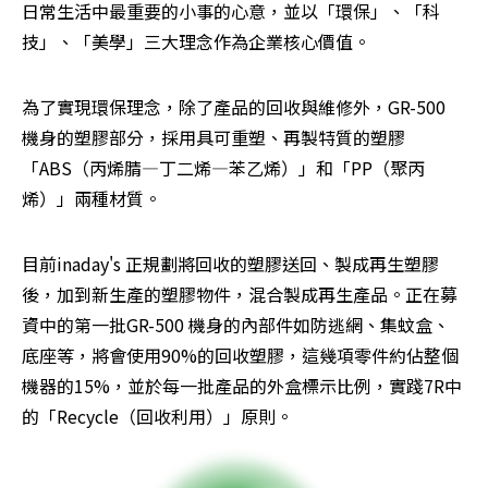
日常生活中最重要的小事的心意，並以「環保」、「科
技」、「美學」三大理念作為企業核心價值。
為了實現環保理念，除了產品的回收與維修外，GR-500 
機身的塑膠部分，採用具可重塑、再製特質的塑膠
「ABS（丙烯腈—丁二烯—苯乙烯）」和「PP（聚丙
烯）」兩種材質。
目前inaday's 正規劃將回收的塑膠送回、製成再生塑膠
後，加到新生產的塑膠物件，混合製成再生產品。正在募
資中的第一批GR-500 機身的內部件如防逃網、集蚊盒、
底座等，將會使用90%的回收塑膠，這幾項零件約佔整個
機器的15%，並於每一批產品的外盒標示比例，實踐7R中
的「Recycle（回收利用）」原則。