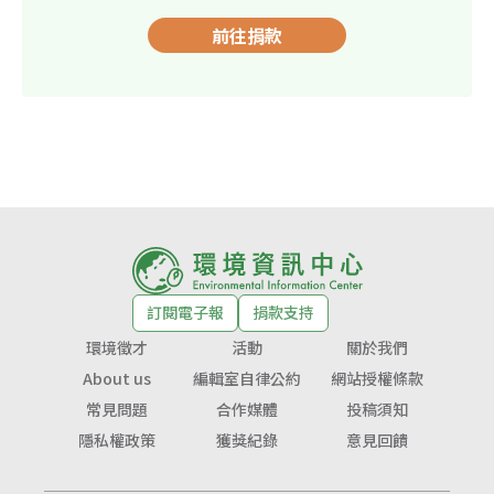
前往捐款
訂閱電子報
捐款支持
環境徵才
活動
關於我們
About us
編輯室自律公約
網站授權條款
常見問題
合作媒體
投稿須知
隱私權政策
獲獎紀錄
意見回饋