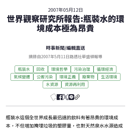
2007年05月12日
世界觀察研究所報告:瓶裝水的環
境成本極為昂貴
時事新聞
/
編輯直送
摘錄自2007年5月11日路透社華盛頓報導
瓶裝水
回收
環境哲學
污染治理
循環經濟
氣候變遷
公害污染
環境正義
廢棄物
生活環境
水資源
資源再利用
瓶裝水這個全世界成長最迅速的飲料有著昂貴的環境成
本，不但增加掩埋垃圾的塑膠量，也對天然泉水水源造成