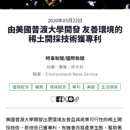
2020年05月22日
由美國普渡大學開發 友善環境的
稀土開採技術獲專利
時事新聞
/
國際新聞
記者
—
姜唯
、
林大利
稿源
—
Environment News Service
循環經濟
礦業
環境經濟
專利
美國
生活環境
美國普渡大學開發出更環境友善且具商業可行性的稀土開
採技術。新技術已獲專利，有機會改寫產業生態，幫助美