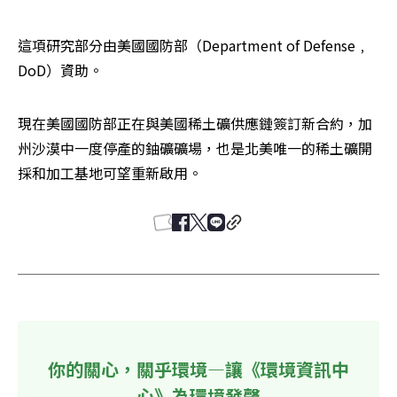
這項研究部分由美國國防部（Department of Defense﹐
DoD）資助。
現在美國國防部正在與美國稀土礦供應鏈簽訂新合約，加
州沙漠中一度停產的鈾礦礦場，也是北美唯一的稀土礦開
採和加工基地可望重新啟用。
你的關心，關乎環境—讓《環境資訊中
心》為環境發聲