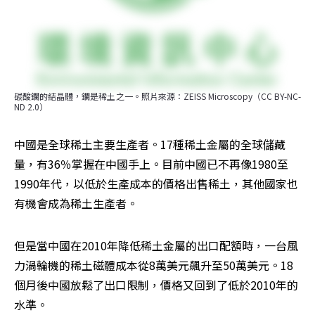
碳酸鑭的結晶體，鑭是稀土之一。照片來源：ZEISS Microscopy（CC BY-NC-
ND 2.0）
中國是全球稀土主要生產者。17種稀土金屬的全球儲藏
量，有36％掌握在中國手上。目前中國已不再像1980至
1990年代，以低於生產成本的價格出售稀土，其他國家也
有機會成為稀土生產者。
但是當中國在2010年降低稀土金屬的出口配額時，一台風
力渦輪機的稀土磁體成本從8萬美元飆升至50萬美元。18
個月後中國放鬆了出口限制，價格又回到了低於2010年的
水準。