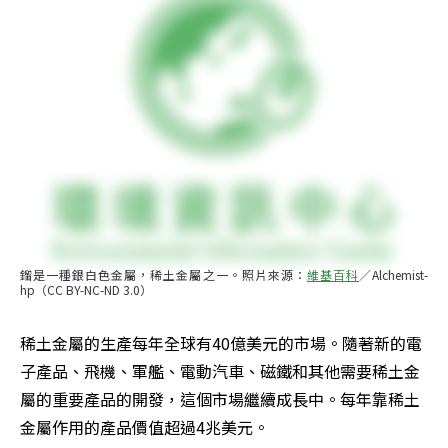
鎦是一種銀白色金屬，稀土金屬之一。照片來源：
維基百科
／Alchemist-
hp（CC BY-NC-ND 3.0）
稀土金屬的生產每年全球有40億美元的市場。隨著新的電
子產品、飛機、軍艦、電動汽車、磁鐵和其他需要稀土金
屬的重要產品的開發，這個市場繼續成長中。每年靠稀土
金屬作用的產品價值超過4兆美元。