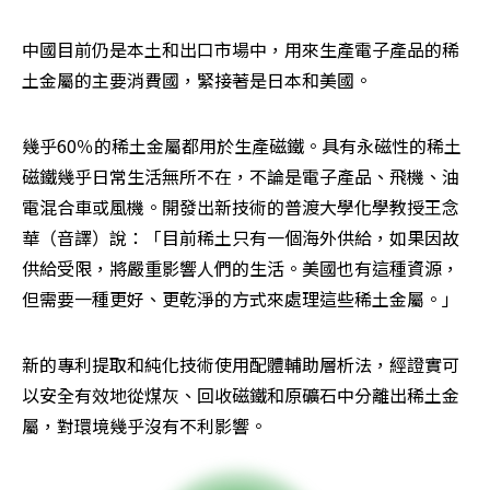
中國目前仍是本土和出口市場中，用來生產電子產品的稀
土金屬的主要消費國，緊接著是日本和美國。
幾乎60％的稀土金屬都用於生產磁鐵。具有永磁性的稀土
磁鐵幾乎日常生活無所不在，不論是電子產品、飛機、油
電混合車或風機。開發出新技術的普渡大學化學教授王念
華（音譯）說：「目前稀土只有一個海外供給，如果因故
供給受限，將嚴重影響人們的生活。美國也有這種資源，
但需要一種更好、更乾淨的方式來處理這些稀土金屬。」
新的專利提取和純化技術使用配體輔助層析法，經證實可
以安全有效地從煤灰、回收磁鐵和原礦石中分離出稀土金
屬，對環境幾乎沒有不利影響。