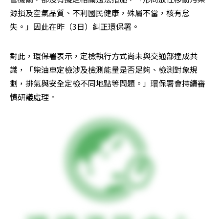
源損及空氣品質、不利國民健康，殊屬不當，核有怠
失。」因此在昨（3日）糾正環保署。
對此，環保署表示，定檢執行方式尚未與交通部達成共
識，「柴油車定檢涉及檢測能量是否足夠、檢測對象規
劃，排氣與安全定檢不同地點等問題。」環保署會持續審
慎研議處理。