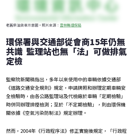
老舊柴油貨車示意圖。照片來源：
雲林縣環保局
環保署與交通部從會商15年仍無
共識  監理站也無「法」可做排氣
定檢
監察院新聞稿指出，多年以來使用中的車輛依據交通部
《道路交通安全規則》規定，申請牌照和辦理定期車輛安
全檢驗時，由各公路監理站及代檢廠於車輛「定期檢驗」
時併同辦理排煙檢測；至於「不定期檢驗」，則由環保機
關依據《空氣污染防制法》規定辦理。
然而，2004年《行政程序法》修正實施後規定，「行政程